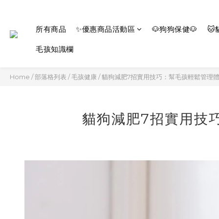
所有商品
✨優惠商品活動區
🐶狗狗保健🐶
🐱
毛孩知識欄
Home
/
部落格列表
/
毛孩健康
/
貓狗減肥7招實用技巧：幫毛孩輕鬆管理
貓狗減肥7招實用技