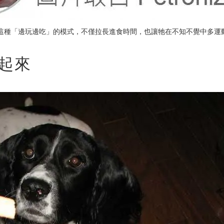
這種「邊玩邊吃」的模式，不僅拉長進食時間，也讓牠在不知不覺中多運
跑起來