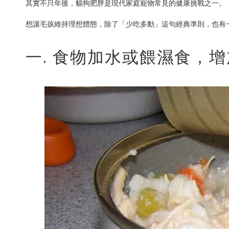
其實不只年後，貓狗肥胖是現代家庭寵物常見的健康挑戰之一。
想讓毛孩維持理想體態，除了「少吃多動」這句經典準則，也有
一. 食物加水或餵濕食，