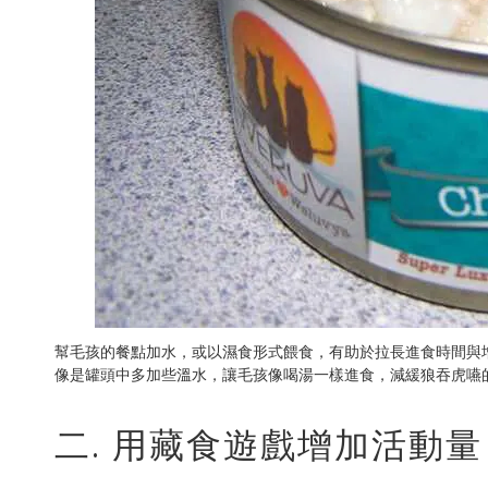
幫毛孩的餐點加水，或以濕食形式餵食，有助於拉長進食時間與
像是罐頭中多加些溫水，讓毛孩像喝湯一樣進食，減緩狼吞虎嚥
二. 用藏食遊戲增加活動量