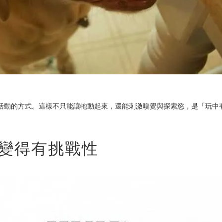
活動的方式。這樣不只能讓牠動起來，還能刺激嗅覺與探索慾，是「玩中
食變得有挑戰性