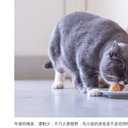
年後吃喝多、運動少，不只人會變胖，毛小孩的身形是不是也悄