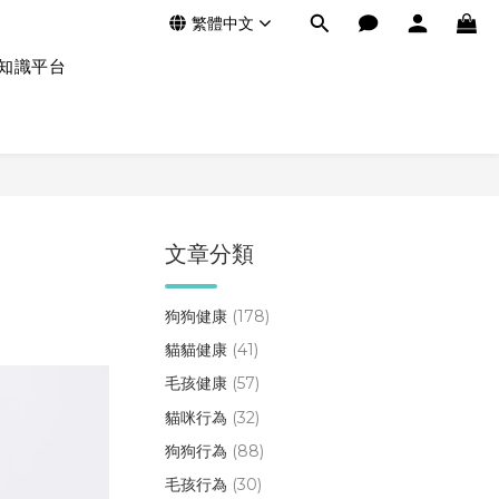
繁體中文
知識平台
文章分類
狗狗健康
(178)
貓貓健康
(41)
毛孩健康
(57)
貓咪行為
(32)
狗狗行為
(88)
毛孩行為
(30)