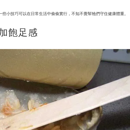
一些小技巧可以在日常生活中偷偷實行，不知不覺幫牠們守住健康體重。
增加飽足感