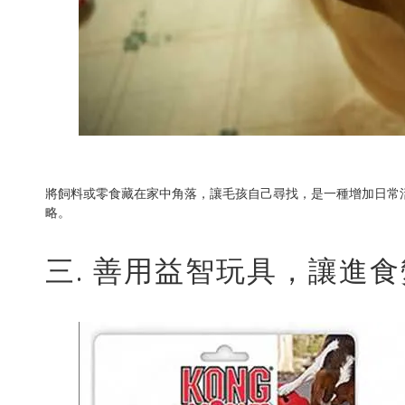
將飼料或零食藏在家中角落，讓毛孩自己尋找，是一種增加日常
略。
三. 善用益智玩具，讓進