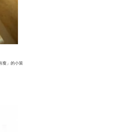
有瘦」的小策