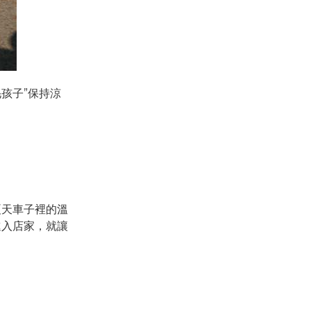
孩子”保持涼
夏天車子裡的溫
進入店家，就讓