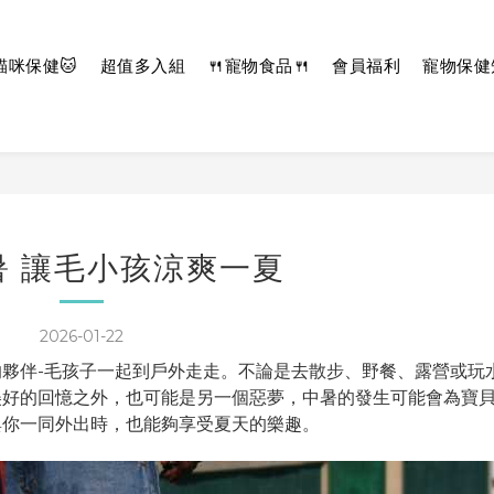
貓咪保健🐱
超值多入組
🍴寵物食品🍴
會員福利
寵物保健
暑 讓毛小孩涼爽一夏
2026-01-22
夥伴-毛孩子一起到戶外走走。不論是去散步、野餐、露營或玩
美好的回憶之外，也可能是另一個惡夢，中暑的發生可能會為寶
與你一同外出時，也能夠享受夏天的樂趣。