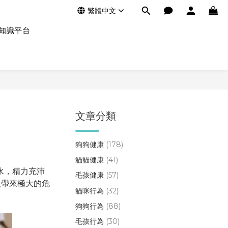
繁體中文
知識平台
文章分類
狗狗健康
(178)
貓貓健康
(41)
水，精力充沛
毛孩健康
(57)
貝帶來極大的危
貓咪行為
(32)
狗狗行為
(88)
毛孩行為
(30)