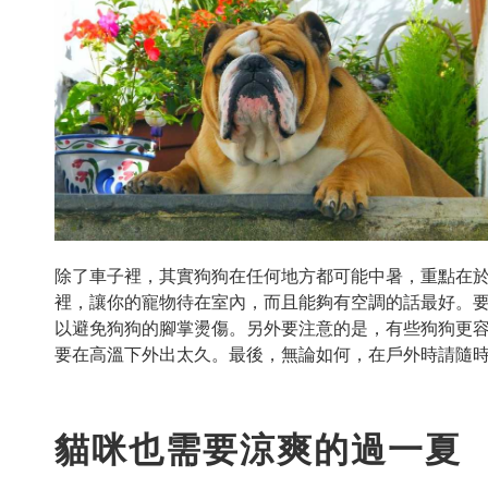
除了車子裡，其實狗狗在任何地方都可能中暑，重點在
裡，讓你的寵物待在室內，而且能夠有空調的話最好。
以避免狗狗的腳掌燙傷。另外要注意的是，有些狗狗更
要在高溫下外出太久。最後，無論如何，在戶外時請隨
貓咪也需要涼爽的過一夏