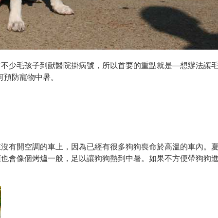
不少毛孩子到獸醫院掛病號，所以首要的重點就是—想辦法讓毛
何預防寵物中暑。
在沒有開空調的車上，因為已經有很多狗狗喪命於高溫的車內。
頭也會像個烤爐一般，足以讓狗狗熱到中暑。如果不方便帶狗狗