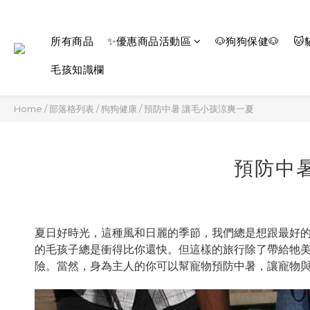
所有商品
✨優惠商品活動區
🐶狗狗保健🐶
🐱
毛孩知識欄
Home
/
部落格列表
/
狗狗健康
/
預防中暑 讓毛小孩涼爽一夏
預防中
夏日好時光，這種風和日麗的季節，我們總是想跟最好的
的毛孩子總是衝得比你還快。但這樣的旅行除了帶給牠
險。當然，身為主人的你可以幫寵物預防中暑，讓寵物