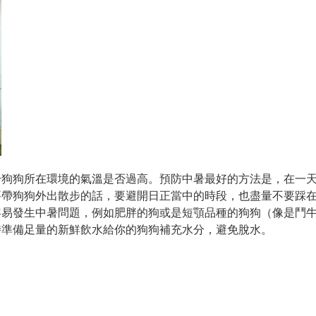
於狗狗所在環境的氣溫是否過高。預防中暑最好的方法是，在一
要帶狗狗外出散步的話，要避開日正當中的時段，也盡量不要踩
容易發生中暑問題，例如肥胖的狗或是短顎品種的狗狗（像是鬥
時準備足量的新鮮飲水給你的狗狗補充水分，避免脫水。