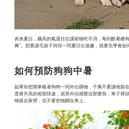
炎炎夏日，飆高的氣溫往往讓寵物吃不消，每到酷暑總有
爽”。想要讓毛孩子與你一同夏日出遊趣，就要先學會如
如何預防狗狗中暑
如果你想開車載著狗狗一同外出購物，千萬不要讓牠留
度會升高的相當快速，就算外頭感覺沒那麼熱，車子裡
牠留在家裡，也不要把牠關在車上。