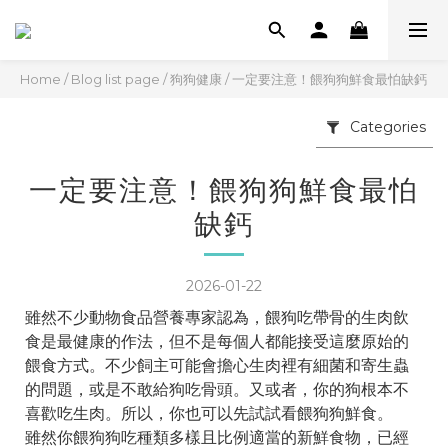
Home
/
Blog list page
/
狗狗健康
/
一定要注意！餵狗狗鮮食最怕缺鈣
Categories
一定要注意！餵狗狗鮮食最怕
缺鈣
2026-01-22
雖然不少動物食品營養專家認為，餵狗吃帶骨的生肉飲
食是最健康的作法，但不是每個人都能接受這麼原始的
餵食方式。不少飼主可能會擔心生肉裡有細菌和寄生蟲
的問題，或是不敢給狗吃骨頭。又或者，你的狗根本不
喜歡吃生肉。所以，你也可以先試試看餵狗狗鮮食。
雖然你餵狗狗吃種類多樣且比例適當的新鮮食物，已經