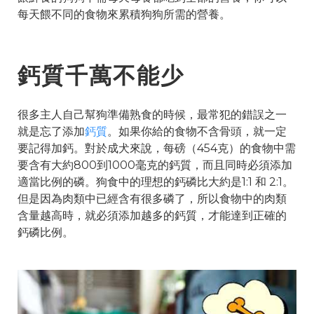
每天餵不同的食物來累積狗狗所需的營養。
鈣質千萬不能少
很多主人自己幫狗準備熟食的時候，最常犯的錯誤之一
就是忘了添加
鈣質
。如果你給的食物不含骨頭，就一定
要記得加鈣。對於成犬來說，每磅（454克）的食物中需
要含有大約800到1000毫克的鈣質，而且同時必須添加
適當比例的磷。狗食中的理想的鈣磷比大約是1:1 和 2:1。
但是因為肉類中已經含有很多磷了，所以食物中的肉類
含量越高時，就必須添加越多的鈣質，才能達到正確的
鈣磷比例。