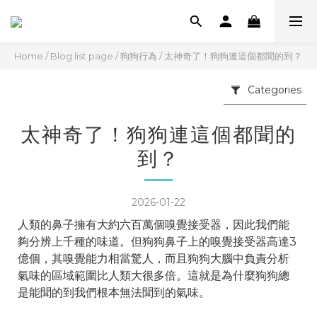
Home
/
Blog list page
/
狗狗行為
/
太神奇了！狗狗連這個都聞的到？
Categories
太神奇了！狗狗連這個都聞的
到？
2026-01-22
人類的鼻子擁有大約六百萬個嗅覺接受器，因此我們能
夠分辨上千種的味道。但狗狗鼻子上的嗅覺接受器高達3
億個，其嗅覺能力相當驚人，而且狗狗大腦中負責分析
氣味的區域範圍比人類大很多倍。這就是為什麼狗狗總
是能聞的到我們根本無法聞到的氣味。