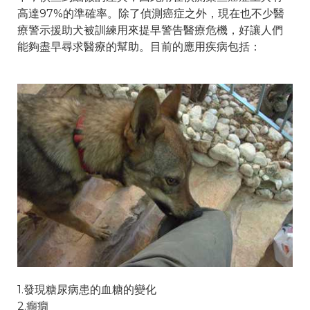
高達97%的準確率。除了偵測癌症之外，現在也不少醫
療警示援助犬被訓練用來提早警告醫療危機，好讓人們
能夠盡早尋求醫療的幫助。目前的應用疾病包括：
1.發現糖尿病患的血糖的變化
2.癲癇