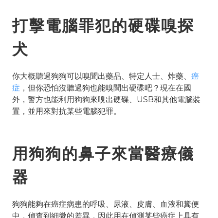
打擊電腦罪犯的硬碟嗅探
犬
你大概聽過狗狗可以嗅聞出藥品、特定人士、炸藥、
癌
症
，但你恐怕沒聽過狗也能嗅聞出硬碟吧？現在在國
外，警方也能利用狗狗來嗅出硬碟、USB和其他電腦裝
置，並用來對抗某些電腦犯罪。
用狗狗的鼻子來當醫療儀
器
狗狗能夠在癌症病患的呼吸、尿液、皮膚、血液和糞便
中，偵查到細微的差異，因此用在偵測某些癌症上具有