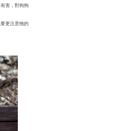
康有害，對狗狗
就要更注意牠的