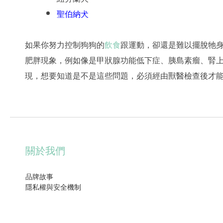
聖伯納犬
如果你努力控制狗狗的
飲食
跟運動，卻還是難以擺脫牠
肥胖現象，例如像是甲狀腺功能低下症、胰島素瘤、腎
現，想要知道是不是這些問題，必須經由獸醫檢查後才
關於我們
品牌故事
隱私權與安全機制