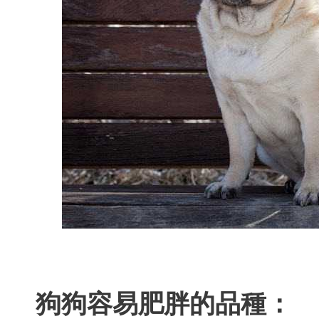
狗狗容易肥胖的品種：