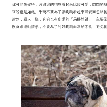
你可能會覺得，圓滾滾的狗狗看起來比較可愛，肉肉的
來說也是如此。千萬不要為了讓狗狗看起來可愛而忽略
當然，跟人一樣，狗狗也有所謂的「易胖體質」，主要
飲食跟運動情形，不要為了討好狗狗而常給零食，避免