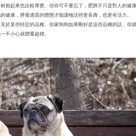
身材抱起來也比較厚實。但你可不要忘了，肥胖不只是對人的健
牠的健康，胖瘦適當的體態才能讓牠活得更長壽，也更有活力。
常見於某些特定的品種。你家狗狗如果剛好是這些品種的話，你
牠一不小心就體重超標。