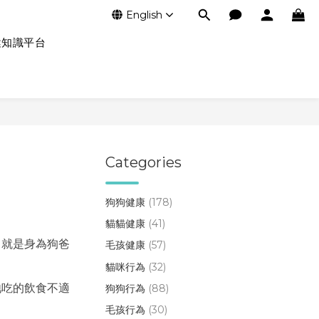
English
健知識平台
Categories
狗狗健康
(178)
貓貓健康
(41)
，就是身為狗爸
毛孩健康
(57)
貓咪行為
(32)
牠吃的飲食不適
狗狗行為
(88)
毛孩行為
(30)