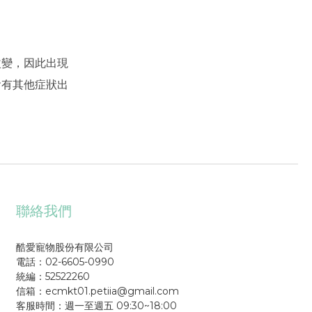
改變，因此出現
會有其他症狀出
聯絡我們
酷愛寵物股份有限公司
電話：02-6605-0990
統編：52522260
信箱：ecmkt01.petiia@gmail.com
客服時間：週一至週五 09:30~18:00