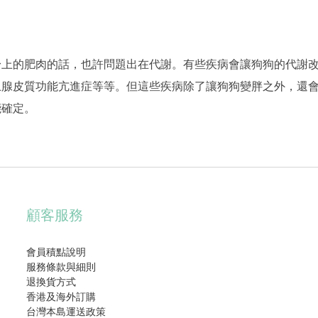
身上的肥肉的話，也許問題出在代謝。有些疾病會讓狗狗的代謝
上腺皮質功能亢進症等等。但這些疾病除了讓狗狗變胖之外，還
能確定。
顧客服務
會員積點說明
服務條款與細則
退換貨方式
香港及海外訂購
台灣本島運送政策