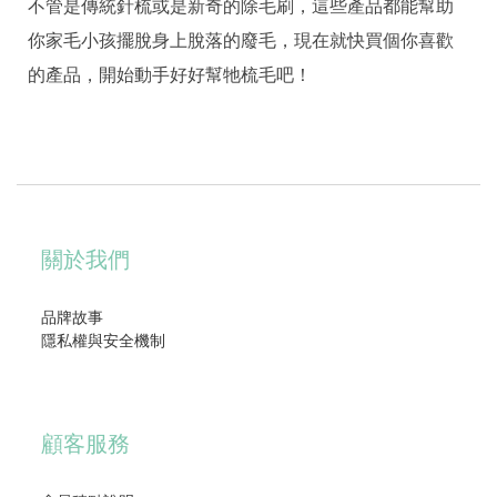
不管是傳統針梳或是新奇的除毛刷，這些產品都能幫助
你家毛小孩擺脫身上脫落的廢毛，現在就快買個你喜歡
的產品，開始動手好好幫牠梳毛吧！
關於我們
品牌故事
隱私權與安全機制
顧客服務