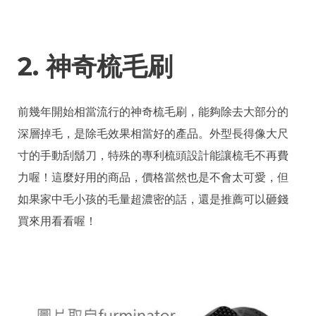
2. 神奇梳毛刷
前幾年開始相當流行的神奇梳毛刷，能夠除去大部分的
深層掉毛，是除毛效果相當好的產品。外型長得像大尺
寸的手動刮鬍刀，特殊的專利梳頭設計能讓梳毛不再費
力喔！這麼好用的商品，價格當然也是不會太可愛，但
如果家中毛小孩的毛量超濃密的話，還是推薦可以砸錢
買來用看看喔！