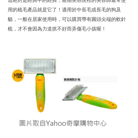
這絕對是經典中的經典，寵物美容院裡的美容師最常使
用的梳毛產品就是它了！適用於中長毛或長毛的狗及
貓，一般在居家使用時，可以購買帶有圓頭尖端的軟針
梳，才不會因為力道抓不好而弄傷毛小孩喔！