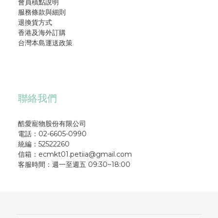
會員積點說明
服務條款與細則
退換貨方式
香港及海外訂購
台灣本島運送政策
聯絡我們
酷愛寵物股份有限公司
電話：02-6605-0990
統編：52522260
信箱：ecmkt01.petiia@gmail.com
客服時間：週一至週五 09:30~18:00