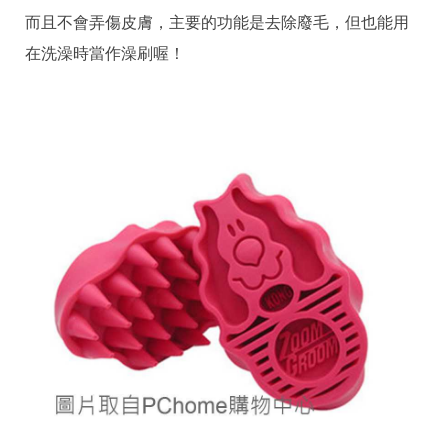
而且不會弄傷皮膚，主要的功能是去除廢毛，但也能用
在洗澡時當作澡刷喔！