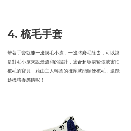
4. 梳毛手套
帶著手套就能一邊摸毛小孩，一邊將廢毛除去，可以說
是對毛小孩來說最溫和的設計，適合超容易緊張或害怕
梳毛的寶貝，藉由主人輕柔的撫摩就能順便梳毛，還能
趁機培養感情呢！