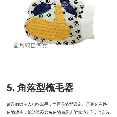
5. 角落型梳毛器
這是偷懶主人的好幫手，而且是貓貓限定。只要裝在轉
角的牆邊，就能讓愛磨角角的喵星人”自助”梳毛，適合沒