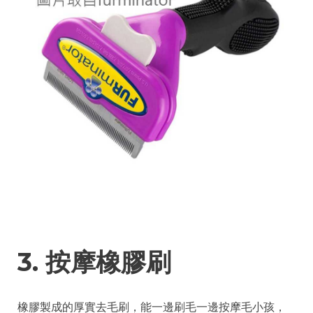
3. 按摩橡膠刷
橡膠製成的厚實去毛刷，能一邊刷毛一邊按摩毛小孩，