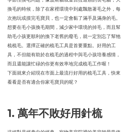
換毛的時候，除了在家裡環境中到處飄散著毛之外，每
次抱玩或摸完毛寶貝，也一定會黏了滿手及滿身的毛。
想要在毛小孩換毛期間，減少家中環境的掉毛，而且幫
助毛小孩更順利的換下老舊的廢毛，就一定別忘了幫牠
梳梳毛。選擇正確的梳毛工具是首要重點。好用的工
具，不但能有助於在梳毛的過程中與毛小孩培養感情，
而且還能讓忙碌的你更有效率地完成梳毛工作喔！
下面就來介紹現在市面上最流行好用的梳毛工具，快來
看看是否有適合你家毛寶貝的呢？
1. 萬年不敗好用針梳