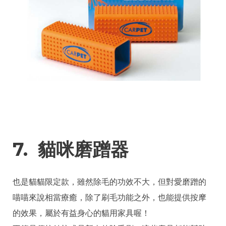
7. 貓咪磨蹭器
也是貓貓限定款，雖然除毛的功效不大，但對愛磨蹭的
喵喵來說相當療癒，除了刷毛功能之外，也能提供按摩
的效果，屬於有益身心的貓用家具喔！