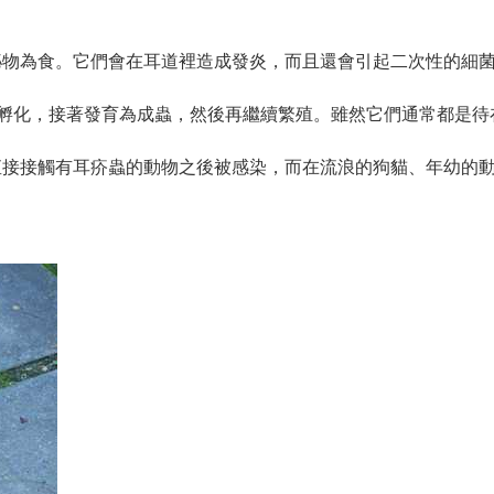
泌物為食。它們會在耳道裡造成發炎，而且還會引起二次性的細
孵化，接著發育為成蟲，然後再繼續繁殖。雖然它們通常都是待
。
直接接觸有耳疥蟲的動物之後被感染，而在流浪的狗貓、年幼的