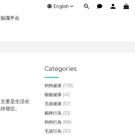
English
健知識平台
Categories
狗狗健康
(178)
貓貓健康
(41)
，主要是生活在
毛孩健康
(57)
他併發症。
貓咪行為
(32)
狗狗行為
(88)
毛孩行為
(30)