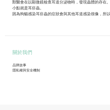
獸醫會在以顯微鏡檢查耳道分泌物時，發現蟲體的存在
小點就是耳疥蟲。
因為狗貓感染耳疥蟲的症狀會與其他耳道感染很像，所
關於我們
品牌故事
隱私權與安全機制