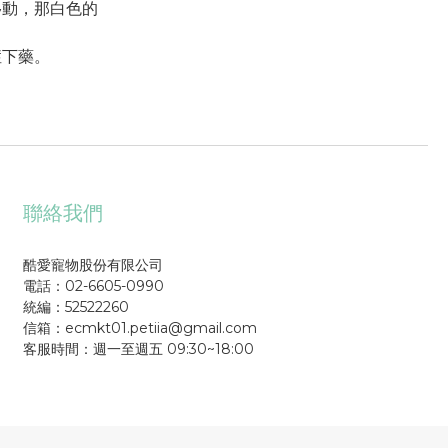
移動，那白色的
症下藥。
聯絡我們
酷愛寵物股份有限公司
電話：02-6605-0990
統編：52522260
信箱：ecmkt01.petiia@gmail.com
客服時間：週一至週五 09:30~18:00