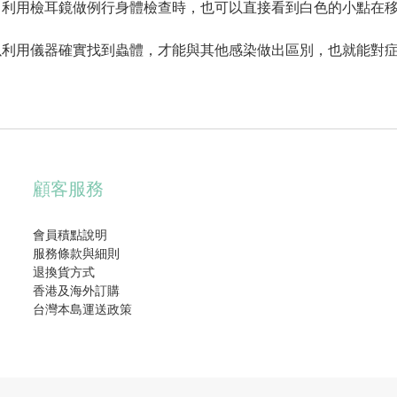
。利用檢耳鏡做例行身體檢查時，也可以直接看到白色的小點在
以利用儀器確實找到蟲體，才能與其他感染做出區別，也就能對
顧客服務
會員積點說明
服務條款與細則
退換貨方式
香港及海外訂購
台灣本島運送政策