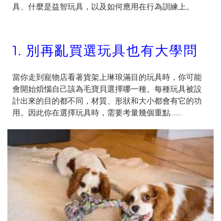
具、什麼是益智玩具，以及如何應用在行為訓練上。
1.
別再亂買選玩具也有大學問
當你走到寵物店看著貨架上琳琅滿目的玩具時，你可能
會開始煩惱自己該為毛寶貝選擇哪一種。每種玩具被設
計出來的目的都不同，材質、形狀和大小都會有它的功
用。因此你在選擇玩具時，需要考量幾個重點……