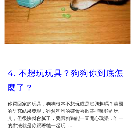
4.
不想玩玩具？狗狗你到底怎
麼了？
你買回家的玩具，狗狗根本不想玩或是沒興趣嗎？英國
的研究結果發現，雖然狗狗的確會喜歡某些種類的玩
具，但很快就會膩了，要讓狗狗能一直開心玩樂，唯一
的辦法就是你跟著牠一起玩……