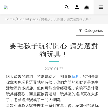
Home
/
Blog list page
/
要毛孩子玩得開心 請先選對狗玩具！
Categories
要毛孩子玩得開心 請先選對
狗玩具！
2026-01-22
絕大多數的狗狗，特別是幼犬，都喜歡
玩具
。特別是當
你拿著狗玩具逗弄牠的時候，你們之間的互動更是為生
活增添許多樂趣。但你可能也曾經發現，狗狗不是什麼
玩具都喜歡，而且寵物賣場裡，玩具區的選擇實在太多
了，怎麼選擇變成了一門大學問。
這次小編為大家整理出一系列文章，會介紹如何挑選玩