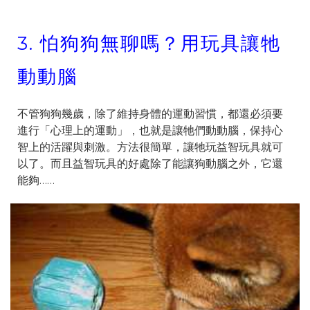
3.
怕狗狗無聊嗎？用玩具讓牠
動動腦
不管狗狗幾歲，除了維持身體的運動習慣，都還必須要
進行「心理上的運動」，也就是讓牠們動動腦，保持心
智上的活躍與刺激。方法很簡單，讓牠玩益智玩具就可
以了。而且益智玩具的好處除了能讓狗動腦之外，它還
能夠……