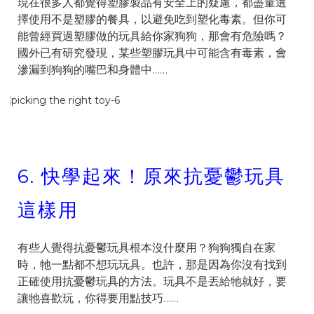
現在很多人都覺得塑膠製品有安全上的疑慮，都盡量選
擇使用不是塑膠的餐具，以避免吃到塑化毒素。但你可
能曾經買過塑膠做的玩具給你家狗狗，那會有危險嗎？
國外已有研究發現，某些塑膠玩具中可能含有毒素，會
滲漏到狗狗的嘴巴和身體中……
6.
快學起來！原來抗憂鬱玩具
這樣用
有些人覺得抗憂鬱玩具根本沒什麼用？狗狗獨自在家
時，牠一點都不想玩玩具。也許，那是因為你沒有找到
正確使用抗憂鬱玩具的方法。玩具不是丟給牠就好，要
讓牠喜歡玩，你得要用點技巧……