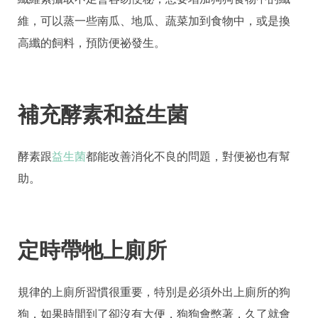
維，可以蒸一些南瓜、地瓜、蔬菜加到食物中，或是換
高纖的飼料，預防便祕發生。
補充酵素和益生菌
酵素跟
益生菌
都能改善消化不良的問題，對便祕也有幫
助。
定時帶牠上廁所
規律的上廁所習慣很重要，特別是必須外出上廁所的狗
狗，如果時間到了卻沒有大便，狗狗會憋著，久了就會