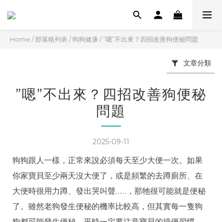
Home
/
部落格列表
/
狗狗健康
/
”嗯”不出來？四招改善狗便秘問題
文章分類
”嗯”不出來？四招改善狗便秘
問題
2025-09-11
狗狗跟人一樣，正常來說必須每天至少大便一次。如果
你家寶貝至少兩天沒大便了，或是頻繁的去蹲廁所、在
大便時很用力蹲、發出哭叫聲……，那牠很可能就是便秘
了。雖然老狗發生便秘的機率比較高，但其實每一隻狗
狗都可能發生便秘，平時一定要注意寶貝的排便習慣，