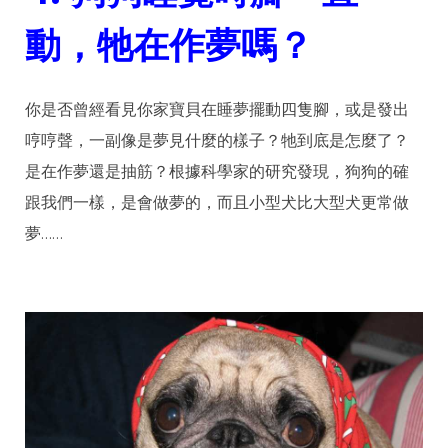
動，牠在作夢嗎？
你是否曾經看見你家寶貝在睡夢擺動四隻腳，或是發出
哼哼聲，一副像是夢見什麼的樣子？牠到底是怎麼了？
是在作夢還是抽筋？根據科學家的研究發現，狗狗的確
跟我們一樣，是會做夢的，而且小型犬比大型犬更常做
夢……