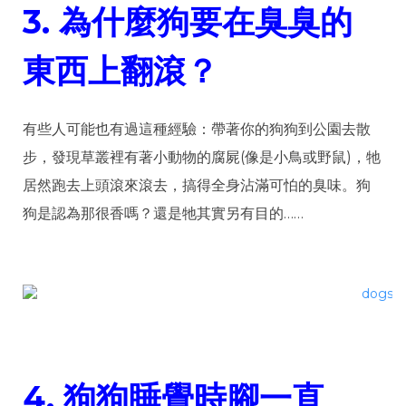
3.
為什麼狗要在臭臭的
東西上翻滾？
有些人可能也有過這種經驗：帶著你的狗狗到公園去散
步，發現草叢裡有著小動物的腐屍(像是小鳥或野鼠)，牠
居然跑去上頭滾來滾去，搞得全身沾滿可怕的臭味。狗
狗是認為那很香嗎？還是牠其實另有目的……
4.
狗狗睡覺時腳一直