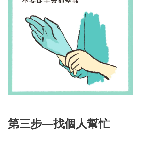
第三步—找個人幫忙