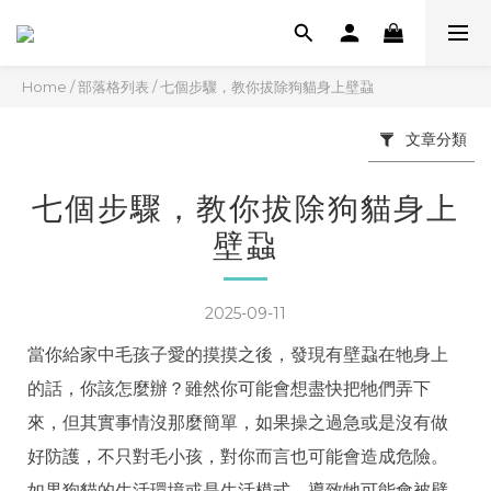
Home
/
部落格列表
/
七個步驟，教你拔除狗貓身上壁蝨
文章分類
七個步驟，教你拔除狗貓身上
壁蝨
2025-09-11
當你給家中毛孩子愛的摸摸之後，發現有壁蝨在牠身上
的話，你該怎麼辦？雖然你可能會想盡快把牠們弄下
來，但其實事情沒那麼簡單，如果操之過急或是沒有做
好防護，不只對毛小孩，對你而言也可能會造成危險。
如果狗貓的生活環境或是生活模式，導致牠可能會被壁