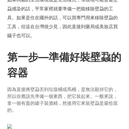
蝨感染的話，平常家裡就要準備一把能移除壁蝨的工
具。如果是住在國外的話，可以買專門用來移除壁蝨的
工具，但這在台灣很少見，因此直接到藥局或美妝店買
鑷子也可以。
第一步—準備好裝壁蝨的
容器
因為直接將壁蝨丟到垃圾桶或馬桶，是無法殺掉它的，
所以你應該先準備一個東西，把它裝起來。一般來說，
拿一個有蓋的罐子裝酒精，然後用它來裝壁蝨是最恰當
的。