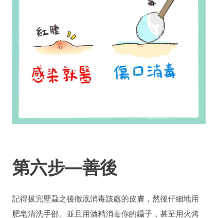
第六步—善後
記得拔完壁蝨之後徹底消毒該處的皮膚，然後仔細地用
肥皂清洗手部。並且用酒精消毒你的鑷子，甚至用火烤