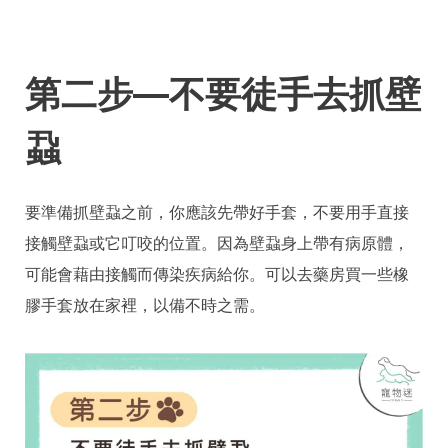
第二步—不要徒手去抓壁
蝨
要準備抓壁蝨之前，你應該先帶好手套，不要用手直接
接觸壁蝨或它叮咬的位置。因為壁蝨身上帶有病原體，
可能會藉由接觸而傳染疾病給你。可以去藥房買一些橡
膠手套放在家裡，以備不時之需。