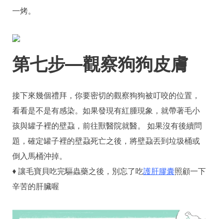
一烤。
第七步—觀察狗狗皮膚
接下來幾個禮拜，你要密切的觀察狗狗被叮咬的位置，
看看是不是有感染。如果發現有紅腫現象，就帶著毛小
孩與罐子裡的壁蝨，前往獸醫院就醫。 如果沒有後續問
題，確定罐子裡的壁蝨死亡之後，將壁蝨丟到垃圾桶或
倒入馬桶沖掉。
♦ 讓毛寶貝吃完驅蟲藥之後，別忘了吃
護肝膠囊
照顧一下
辛苦的肝臟喔