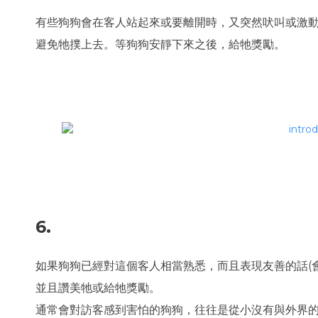
有些狗狗會在客人站起來或要離開時，又突然吠叫或激
避免牠撲上去。等狗狗安靜下來之後，給牠獎勵。
6.
如果狗狗已經對這個客人相當熟悉，而且表現友善的話(
並且讚美牠或給牠獎勵。
通常會對訪客感到害怕的狗狗，往往是從小沒有與外界