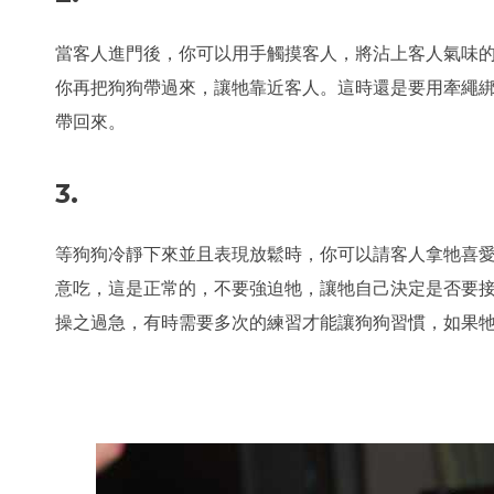
當客人進門後，你可以用手觸摸客人，將沾上客人氣味
你再把狗狗帶過來，讓牠靠近客人。這時還是要用牽繩
帶回來。
3.
等狗狗冷靜下來並且表現放鬆時，你可以請客人拿牠喜
意吃，這是正常的，不要強迫牠，讓牠自己決定是否要
操之過急，有時需要多次的練習才能讓狗狗習慣，如果