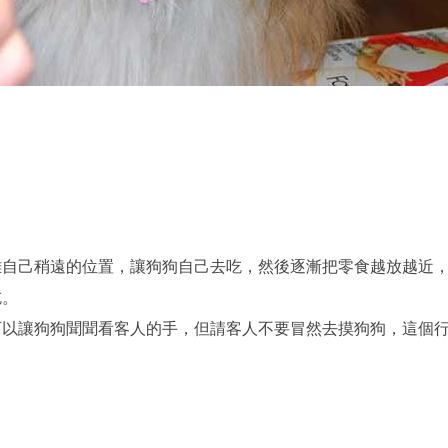
離自己稍遠的位置，讓狗狗自己去吃，然後逐漸把零食越放越近
吃。
可以讓狗狗聞聞看客人的手，但請客人不要冒然去摸狗狗，這個