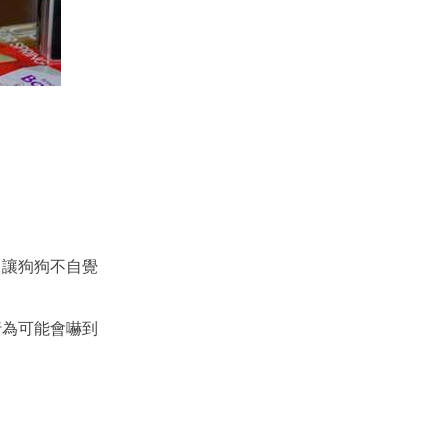
，讓狗狗不自覺
行為可能會嚇到