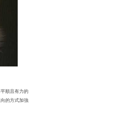
用平順且有力的
正向的方式加強