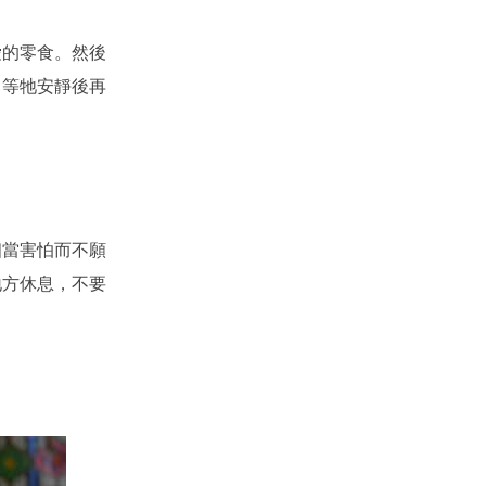
愛的零食。然後
，等牠安靜後再
相當害怕而不願
地方休息，不要