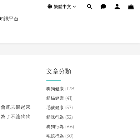
繁體中文
知識平台
文章分類
狗狗健康
(178)
貓貓健康
(41)
還會跑去躲起來
毛孩健康
(57)
。為了不讓狗狗
貓咪行為
(32)
狗狗行為
(88)
毛孩行為
(30)
。