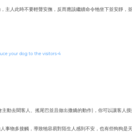
動，主人此時不要輕聲安撫，反而應該繼續命令牠坐下並安靜，
會主動去聞客人、搖尾巴並且做出撒嬌的動作)，你可以讓客人摸
的人事物多接觸，導致牠容易對陌生人感到不安，也有些狗狗是