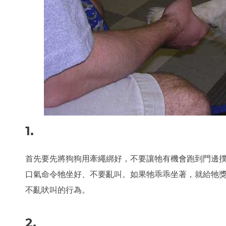
1.
首先要先將狗狗用牽繩綁好，不要讓牠有機會跑到門邊
口氣命令牠坐好、不要亂叫。如果牠乖乖坐著，就給牠
不亂吠叫的行為。
2.