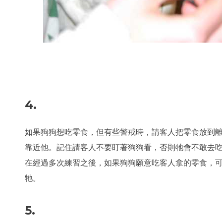
4.
如果狗狗想吃零食，但有些警戒時，請客人把零食放到
靠近他。記住請客人不要盯著狗狗看，否則牠會不敢去
在經過多次練習之後，如果狗狗願意吃客人拿的零食，
牠。
5.