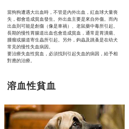
當狗狗遭遇大出血時，不管是內外出血，紅血球大量喪
失，都會造成貧血發生。外出血主要是來自外傷。而內
出血則可能是創傷（像是車禍）、老鼠藥中毒所引起。
長期的慢性胃腸道出血也會造成貧血，通常是胃潰瘍、
腫瘤或腸道寄生蟲所引起。另外，鉤蟲及跳蚤是在幼犬
常見的慢性失血病因。
要治療失血性貧血，必須找到引起失血的病因，給予相
對應的治療。
溶血性貧血