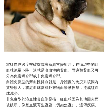
當紅血球過度被破壞或壽命異常變短時，在循環中的紅
血球總量下降，這就是溶血性的貧血。而這類貧血又可
分為免疫媒介型或非免疫媒介型。
自體免疫型的溶血性貧血就是，身體裡的免疫系統因為
某些原因，將紅血球當成外來物而發動攻擊，造成紅血
球減少。
非免疫型的溶血性貧血則是指，紅血球因為其他因素而
被破壞，像是血液寄生蟲蟲（例如焦蟲）、遺傳疾病、