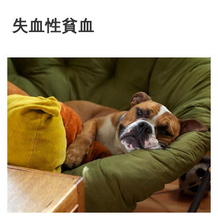
失血性貧血