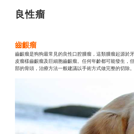
良性瘤
齒齦瘤
齒齦瘤是狗狗最常見的良性口腔腫瘤，這類腫瘤起源於
皮瘤樣齒齦瘤及巨細胞齒齦瘤。任何年齡都可能發生，但
部的骨頭，治療方法一般建議以手術方式做完整的切除