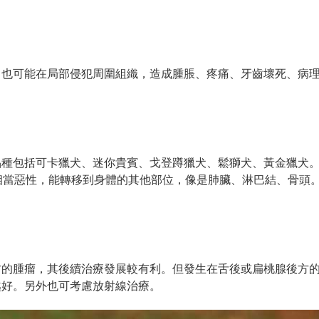
也可能在局部侵犯周圍組織，造成腫脹、疼痛、牙齒壞死、病理
品種包括可卡獵犬、迷你貴賓、戈登蹲獵犬、鬆獅犬、黃金獵犬
相當惡性，能轉移到身體的其他部位，像是肺臟、淋巴結、骨頭
方的腫瘤，其後續治療發展較有利。但發生在舌後或扁桃腺後方
越好。另外也可考慮放射線治療。