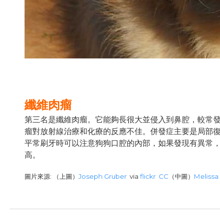
纖維肉瘤
第三名是纖維肉瘤。它能夠長很大並侵入到鼻腔，較常
瘤對放射線治療和化療的反應不佳。併發症主要是局部
平常刷牙時可以注意狗狗口腔的內部，如果發現有異常
高。
圖片來源: （上圖）
Joseph Gruber
via
flickr
CC
（中圖）
Melissa