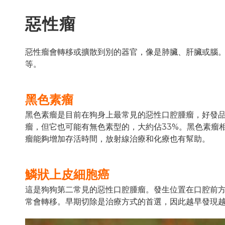
惡性瘤
惡性瘤會轉移或擴散到別的器官，像是肺臟、肝臟或腦。
等。
黑色素瘤
黑色素瘤是目前在狗身上最常見的惡性口腔腫瘤，好發
瘤，但它也可能有無色素型的，大約佔33%。黑色素瘤
瘤能夠增加存活時間，放射線治療和化療也有幫助。
鱗狀上皮細胞癌
這是狗狗第二常見的惡性口腔腫瘤。發生位置在口腔前
常會轉移。早期切除是治療方式的首選，因此越早發現