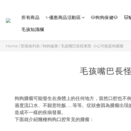
所有商品
✨優惠商品活動區
🐶狗狗保健🐶
🐱
毛孩知識欄
Home
/
部落格列表
/
狗狗健康
/
毛孩嘴巴長怪東西 小心可能是狗腫瘤
毛孩嘴巴長
狗狗腫瘤可能發生在身體上的任何地方，當然口腔也不
過度流口水、不願意吃飯……等等。症狀會因為腫瘤出現
造成不一樣的疾病發展。
下面就介紹幾種狗狗口腔常見的腫瘤：