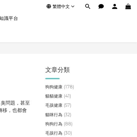
繁體中文
知識平台
文章分類
狗狗健康
(178)
貓貓健康
(41)
口臭問題，甚至
毛孩健康
(57)
轉移，也都會
貓咪行為
(32)
狗狗行為
(88)
毛孩行為
(30)