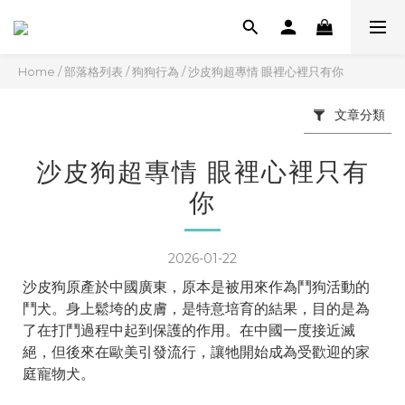
Home
/
部落格列表
/
狗狗行為
/
沙皮狗超專情 眼裡心裡只有你
文章分類
沙皮狗超專情 眼裡心裡只有
你
2026-01-22
沙皮狗原產於中國廣東，原本是被用來作為鬥狗活動的
鬥犬。身上鬆垮的皮膚，是特意培育的結果，目的是為
了在打鬥過程中起到保護的作用。在中國一度接近滅
絕，但後來在歐美引發流行，讓牠開始成為受歡迎的家
庭寵物犬。