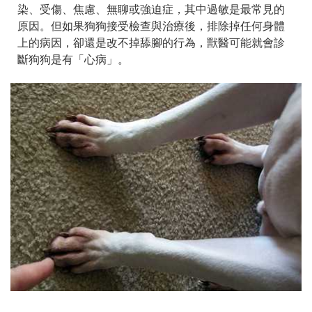
染、受傷、焦慮、無聊或強迫症，其中過敏是最常見的
原因。但如果狗狗接受檢查與治療後，排除掉任何身體
上的病因，卻還是改不掉舔腳的行為，獸醫可能就會診
斷狗狗是有「心病」。