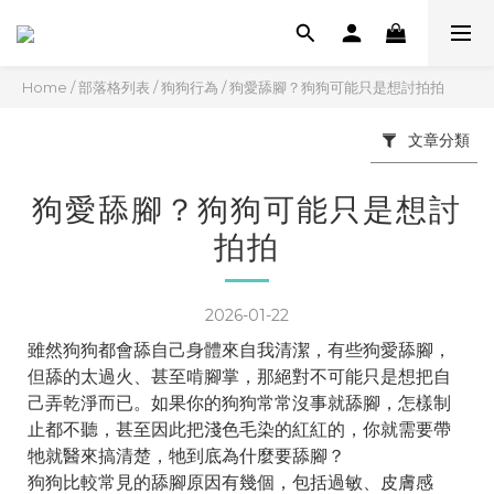
Home
/
部落格列表
/
狗狗行為
/
狗愛舔腳？狗狗可能只是想討拍拍
文章分類
狗愛舔腳？狗狗可能只是想討
拍拍
2026-01-22
雖然狗狗都會舔自己身體來自我清潔，有些狗愛舔腳，
但舔的太過火、甚至啃腳掌，那絕對不可能只是想把自
己弄乾淨而已。如果你的狗狗常常沒事就舔腳，怎樣制
止都不聽，甚至因此把淺色毛染的紅紅的，你就需要帶
牠就醫來搞清楚，牠到底為什麼要舔腳？
狗狗比較常見的舔腳原因有幾個，包括過敏、皮膚感