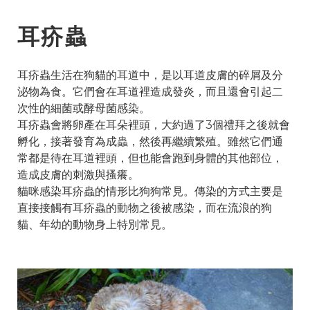
耳疥蟲
耳疥蟲生活在狗貓的耳道中，是以耳道皮膚的碎屑及分
泌物為食。它們會在耳道裡造成發炎，而且還會引起二
次性的細菌或酵母菌感染。
耳疥蟲會將卵產在耳朵裡頭，大約過了3個禮拜之後就會
孵化，接著發育為成蟲，然後再繼續繁殖。雖然它們通
常都是待在耳道裡頭，但也能會跑到身體的其他部位，
造成皮膚的刺激與搔癢。
貓咪感染耳疥蟲的情形比狗狗常見。傳染的方式主要是
直接接觸有耳疥蟲的動物之後被感染，而在流浪的狗
貓、年幼的動物身上特別常見。