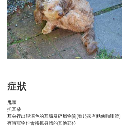
症狀
甩頭
抓耳朵
耳朵裡出現深色的耳垢及碎屑物質(看起來有點像咖啡渣)
有時寵物也會搔抓身體的其他部位