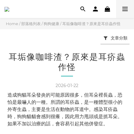
Home
/
部落格列表
/
狗狗健康
/
耳垢像咖啡渣？原來是耳疥蟲作怪
文章分類
耳垢像咖啡渣？原來是耳疥蟲
作怪
2026-01-22
造成狗貓耳朵發炎的可能原因很多，但耳朵裡長蟲，恐
怕是最嚇人的一種。所謂的耳疥蟲，是一種體型很小的
外寄生蟲，主要是生活在動物的耳道中。感染耳疥蟲
時，狗狗貓貓會感到很癢，因此用力甩頭或是抓耳朵。
如果不加以治療的話，會容易引起其他併發症。