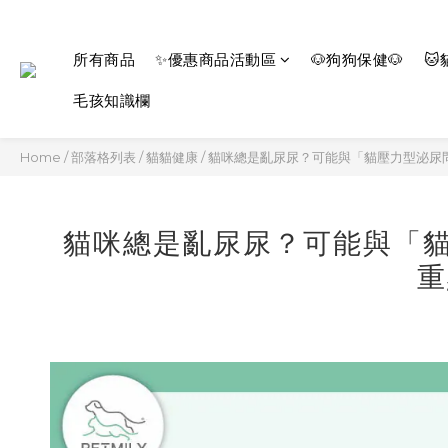
所有商品
✨優惠商品活動區
🐶狗狗保健🐶
🐱
毛孩知識欄
Home
/
部落格列表
/
貓貓健康
/
貓咪總是亂尿尿？可能與「貓壓力型泌尿
貓咪總是亂尿尿？可能與「貓
重