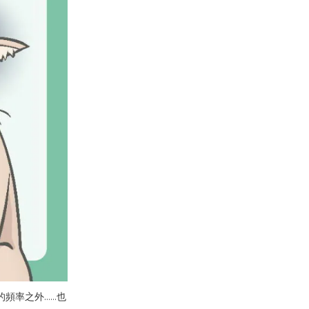
的頻率之外……也