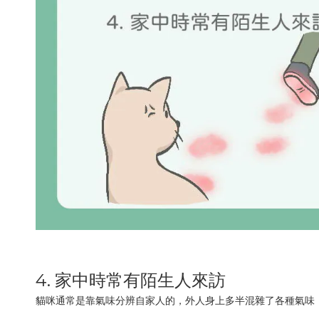
4. 家中時常有陌生人來訪
貓咪通常是靠氣味分辨自家人的，外人身上多半混雜了各種氣味