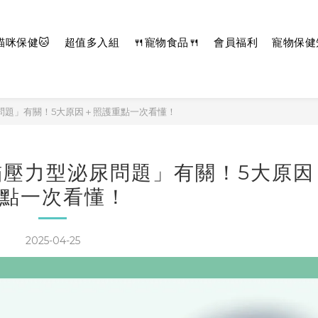
貓咪保健🐱
超值多入組
🍴寵物食品🍴
會員福利
寵物保健
問題」有關！5大原因＋照護重點一次看懂！
壓力型泌尿問題」有關！5大原因
點一次看懂！
2025-04-25