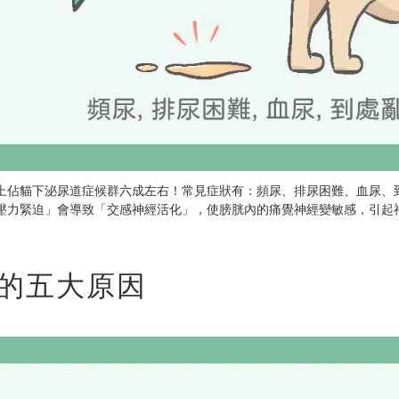
上佔貓下泌尿道症候群六成左右！常見症狀有：頻尿、排尿困難、血尿、
壓力緊迫」會導致「交感神經活化」，使膀胱內的痛覺神經變敏感，引起
生的五大原因