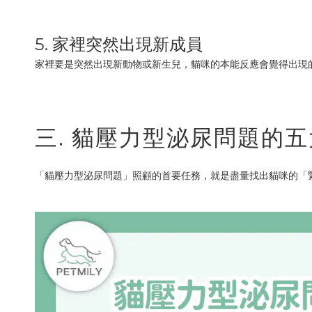
5. 家裡突然出現新成員
家裡要是突然出現新動物或新生兒，貓咪的本能反應會覺得出現
三. 貓壓力型泌尿問題的
「貓壓力型泌尿問題」照顧的首要任務，就是盡量找出貓咪的「