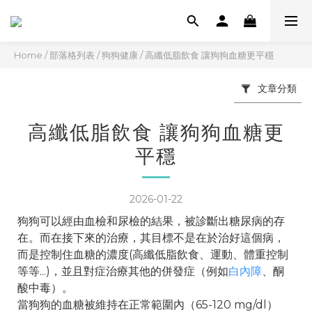
Home
/
部落格列表
/
狗狗健康
/
高纖低脂飲食 讓狗狗血糖更平穩
文章分類
高纖低脂飲食 讓狗狗血糖更
平穩
2026-01-22
狗狗可以經由血檢和尿檢的結果，被診斷出糖尿病的存
在。而在接下來的治療，其目標不是在於治好這個病，
而是控制住血糖的濃度(高纖低脂飲食、運動、體重控制
等等...)，並且對症治療其他的併發症（例如
白內障
、酮
酸中毒）。
當狗狗的血糖被維持在正常範圍內（65-120 mg/dl）