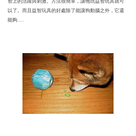
智上的活躍與刺激。方法很簡單，讓牠玩益智玩具就可
以了。而且益智玩具的好處除了能讓狗動腦之外，它還
能夠……