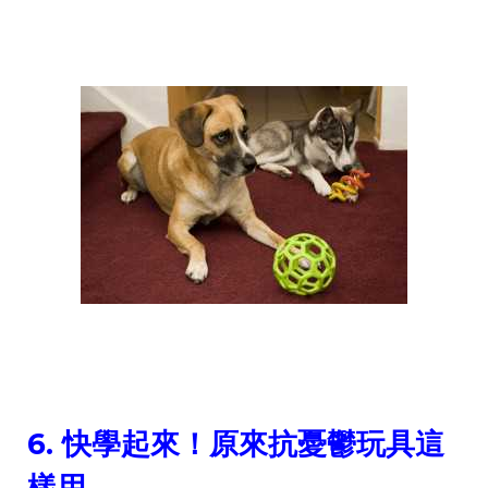
6.
快學起來！原來抗憂鬱玩具這
樣用