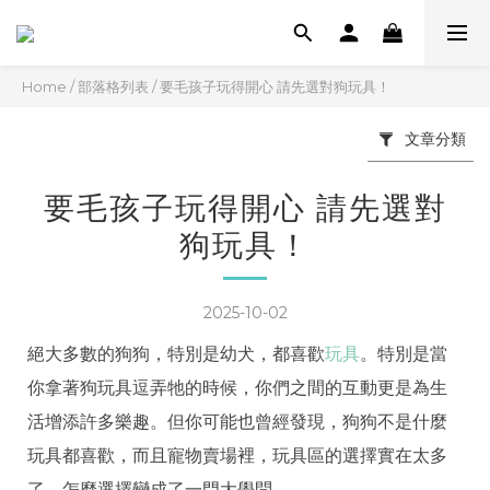
Home
/
部落格列表
/
要毛孩子玩得開心 請先選對狗玩具！
文章分類
要毛孩子玩得開心 請先選對
狗玩具！
2025-10-02
絕大多數的狗狗，特別是幼犬，都喜歡
玩具
。特別是當
你拿著狗玩具逗弄牠的時候，你們之間的互動更是為生
活增添許多樂趣。但你可能也曾經發現，狗狗不是什麼
玩具都喜歡，而且寵物賣場裡，玩具區的選擇實在太多
了，怎麼選擇變成了一門大學問。