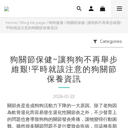
Home
/
Blog list page
/
狗狗健康
/
狗關節保健~讓狗狗不再舉步維艱!
平時就該注意的狗關節保養資訊
Categories
狗關節保健~讓狗狗不再舉步
維艱!平時就該注意的狗關節
保養資訊
2026-01-22
關節炎是造成狗狗活動力下降的一大原因。除了老狗因
為軟骨退化而容易發生退化性關節炎之外，不少發育上
的問題也會導致狗狗的關節發炎疼痛，讓牠變得行動困
難。雖然很多關節問題不是什麼致命疾病，但這種長期