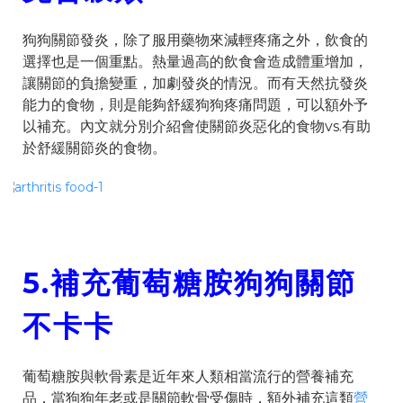
狗狗關節發炎，除了服用藥物來減輕疼痛之外，飲食的
選擇也是一個重點。熱量過高的飲食會造成體重增加，
讓關節的負擔變重，加劇發炎的情況。而有天然抗發炎
能力的食物，則是能夠舒緩狗狗疼痛問題，可以額外予
以補充。內文就分別介紹會使關節炎惡化的食物vs.有助
於舒緩關節炎的食物。
5.
補充葡萄糖胺狗狗關節
不卡卡
葡萄糖胺與軟骨素是近年來人類相當流行的營養補充
品，當狗狗年老或是關節軟骨受傷時，額外補充這類
營