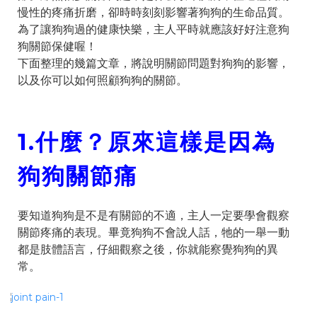
慢性的疼痛折磨，卻時時刻刻影響著狗狗的生命品質。
為了讓狗狗過的健康快樂，主人平時就應該好好注意狗
狗關節保健喔！
下面整理的幾篇文章，將說明關節問題對狗狗的影響，
以及你可以如何照顧狗狗的關節。
1.什麼？原來這樣是因為
狗狗關節痛
要知道狗狗是不是有關節的不適，主人一定要學會觀察
關節疼痛的表現。畢竟狗狗不會說人話，牠的一舉一動
都是肢體語言，仔細觀察之後，你就能察覺狗狗的異
常。