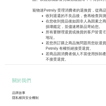
寵物迷Petmily
受理消費者的退換貨，從商
收到退還的不良品後，會再檢查與
在您收到貨品後如因非人為因素之
損壞鑑定，並儘速將新品寄給您。
所有要辦理退貨或換貨的客戶皆需 E-m
地址。
若您所訂購之商品無問題而您欲退貨
Petmily 有權拒絕接受退貨。
若商品因消費者個人不當使用拆卸
不接受退貨。
關於我們
品牌故事
隱私權與安全機制