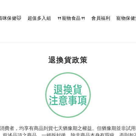
貓咪保健🐱
超值多入組
🍴寵物食品🍴
會員福利
寵物保健
退換貨政策
 購物之消費者，均享有商品到貨七天猶豫期之權益。但猶豫期並非
。前述品項之商品，一經拆封後，除非商品本身有瑕疵，否則恕