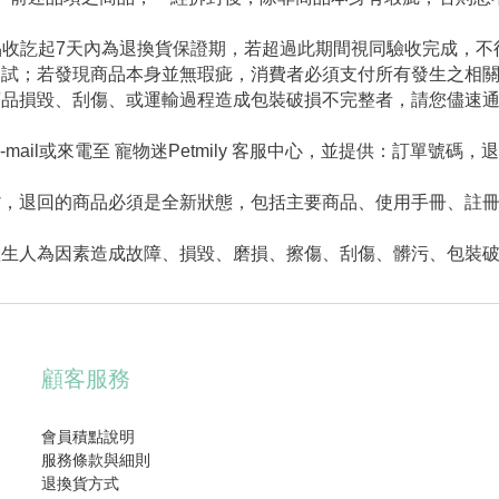
品收訖起7天內為退換貨保證期，若超過此期間視同驗收完成，不
測試；若發現商品本身並無瑕疵，消費者必須支付所有發生之相
商品損毀、刮傷、或運輸過程造成包裝破損不完整者，請您儘速
ail或來電至 寵物迷Petmily 客服中心，並提供：訂單號碼，
，退回的商品必須是全新狀態，包括主要商品、使用手冊、註冊
產生人為因素造成故障、損毀、磨損、擦傷、刮傷、髒污、包裝
顧客服務
會員積點說明
服務條款與細則
退換貨方式