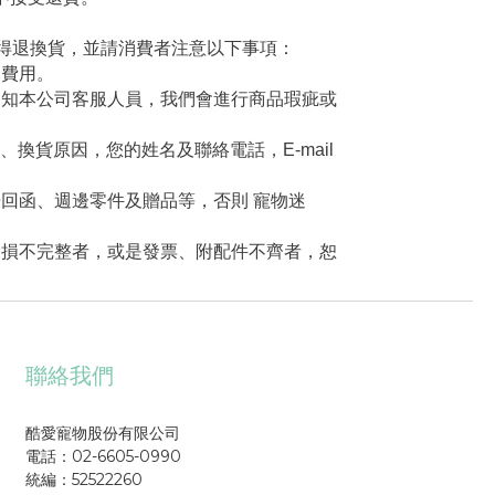
得退換貨，並請消費者注意以下事項：
關費用。
通知本公司客服人員，我們會進行商品瑕疵或
退、換貨原因，您的姓名及聯絡電話，E-mail
回函、週邊零件及贈品等，否則 寵物迷
破損不完整者，或是發票、附配件不齊者，恕
聯絡我們
酷愛寵物股份有限公司
電話：02-6605-0990
統編：52522260