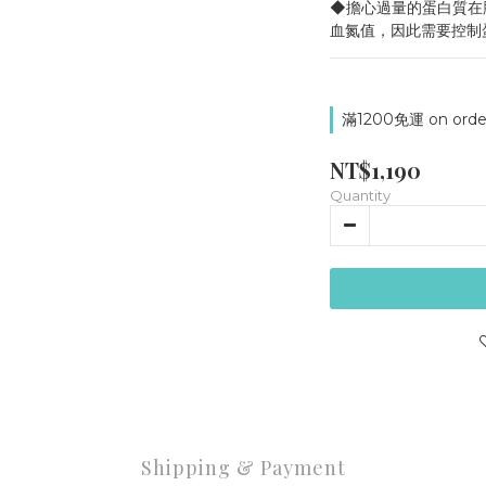
◆擔心過量的蛋白質在
血氮值，因此需要控制
滿1200免運 on orde
NT$1,190
Quantity
Shipping & Payment