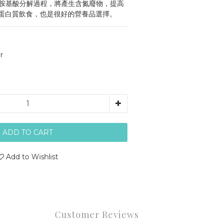
胺基酸分解過程，將產生含氮廢物，提高
蛋白質飲食，也是很好的營養品選擇。
r
ADD TO CART
Add to Wishlist
Customer Reviews