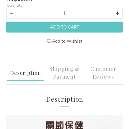
Quantity
ADD TO CART
Add to Wishlist
Shipping &
Customer
Description
Payment
Reviews
Description