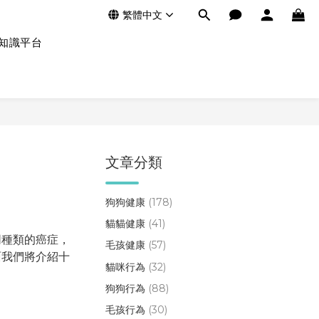
繁體中文
知識平台
文章分類
狗狗健康
(178)
貓貓健康
(41)
同種類的癌症，
毛孩健康
(57)
面我們將介紹十
貓咪行為
(32)
狗狗行為
(88)
毛孩行為
(30)