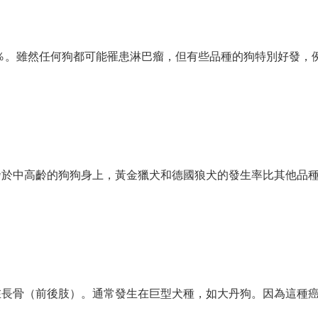
％。雖然任何狗都可能罹患淋巴瘤，但有些品種的狗特別好發，
發於中高齡的狗狗身上，黃金獵犬和德國狼犬的發生率比其他品
在長骨（前後肢）。通常發生在巨型犬種，如大丹狗。因為這種