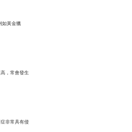
例如黃金獵
種高，常會發生
癌症非常具有侵