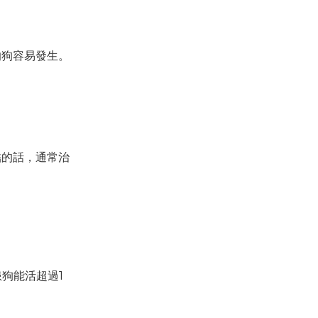
的狗容易發生。
結的話，通常治
狗能活超過1