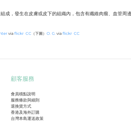
所組成，發生在皮膚或皮下的組織內，包含有纖維肉瘤、血管周
nter
via
flickr
CC
（下圖）
O. G.
via
flickr
CC
顧客服務
會員積點說明
服務條款與細則
退換貨方式
香港及海外訂購
台灣本島運送政策