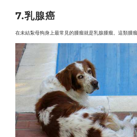
7.乳腺癌
在未結紮母狗身上最常見的腫瘤就是乳腺腫瘤。這類腫瘤