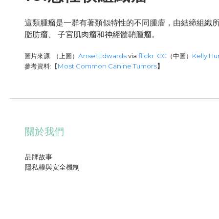
這類腫瘤是一群有著類似特性的不同腫瘤，由結締組織
脂肪瘤、 子宮肌肉瘤和神經髓鞘腫瘤。
圖片來源: （上圖）
Ansel Edwards
via
flickr
CC
（中圖）
Kelly Hu
參考資料:【
Most Common Canine Tumors
】
關於我們
品牌故事
隱私權與安全機制