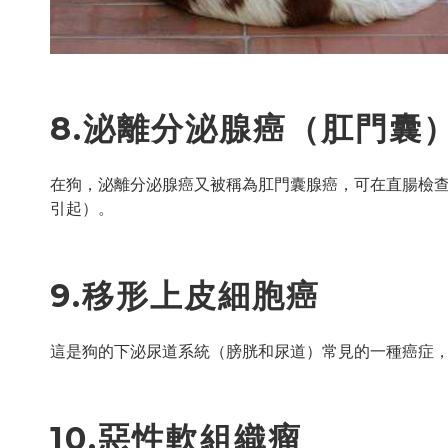
8.泌離分泌腺癌（肛門囊
在狗，泌離分泌腺癌又被稱為肛門囊腺癌，可在直腸檢
引起）。
9.移形上皮細胞癌
這是狗的下泌尿道系統（膀胱和尿道）常見的一種癌症
10.惡性軟組織瘤