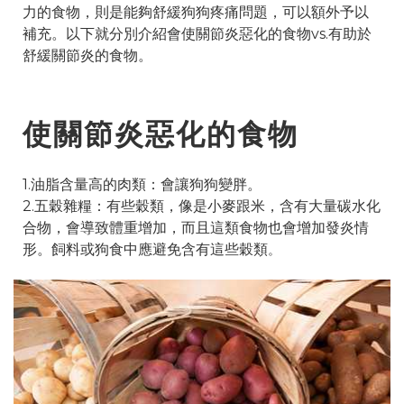
力的食物，則是能夠舒緩狗狗疼痛問題，可以額外予以
補充。以下就分別介紹會使關節炎惡化的食物vs.有助於
舒緩關節炎的食物。
使關節炎惡化的食物
1.油脂含量高的肉類：會讓狗狗變胖。
2.五穀雜糧：有些穀類，像是小麥跟米，含有大量碳水化
合物，會導致體重增加，而且這類食物也會增加發炎情
形。飼料或狗食中應避免含有這些穀類
。