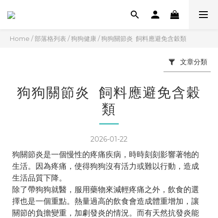
Home
/
部落格列表
/
狗狗健康
/
狗狗關節炎 飼料應避免含穀類
文章分類
狗狗關節炎 飼料應避免含穀
類
2026-01-22
狗關節炎是一個慢性的疼痛疾病，時時刻刻影響著牠的
生活。因為疼痛，使得狗狗沒有活力或難以行動，造成
生活品質下降。
除了帶狗狗就醫，服用藥物來減輕疼痛之外，飲食的選
擇也是一個重點。熱量過高的飲食會造成體重增加，讓
關節的負擔變重，加劇發炎的情況。而有天然抗發炎能