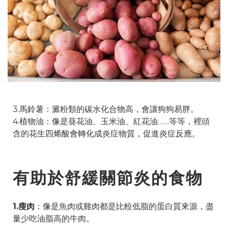
3.馬鈴薯：澱粉類的碳水化合物高，會讓狗狗易胖。
4.植物油：像是葵花油、玉米油、紅花油……等等，裡頭
含的花生四烯酸會轉化成炎症物質，促進炎症反應。
有助於舒緩關節炎的食物
1.瘦肉
：像是魚肉或雞肉都是比較低脂的蛋白質來源，盡
量少吃油脂高的牛肉。