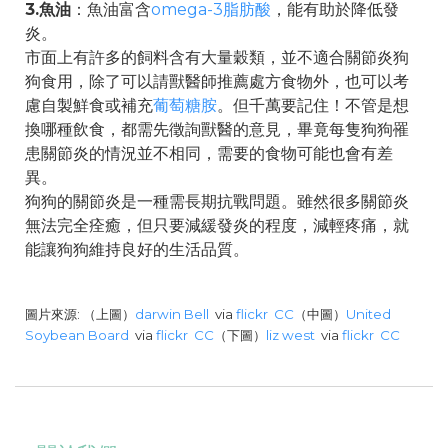
3.魚油
：魚油富含
omega-3脂肪酸
，能有助於降低發
炎。
市面上有許多的飼料含有大量穀類，並不適合關節炎狗
狗食用，除了可以請獸醫師推薦處方食物外，也可以考
慮自製鮮食或補充
葡萄糖胺
。但千萬要記住！不管是想
換哪種飲食，都需先徵詢獸醫的意見，畢竟每隻狗狗罹
患關節炎的情況並不相同，需要的食物可能也會有差
異。
狗狗的關節炎是一種需長期抗戰問題。雖然很多關節炎
無法完全痊癒，但只要減緩發炎的程度，減輕疼痛，就
能讓狗狗維持良好的生活品質。
圖片來源: （上圖）
darwin Bell
via
flickr
CC
（中圖）
United
Soybean Board
via
flickr
CC
（下圖）
liz west
via
flickr
CC