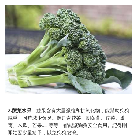
2.蔬菜水果
：蔬果含有大量纖維和抗氧化物，能幫助狗狗
減重，同時減少發炎。像是青花菜、胡蘿蔔、芹菜、蘆
筍、木瓜、芒果……等等，都能讓狗狗安全食用。記得剛
開始要少量給予，以免狗狗腹瀉。