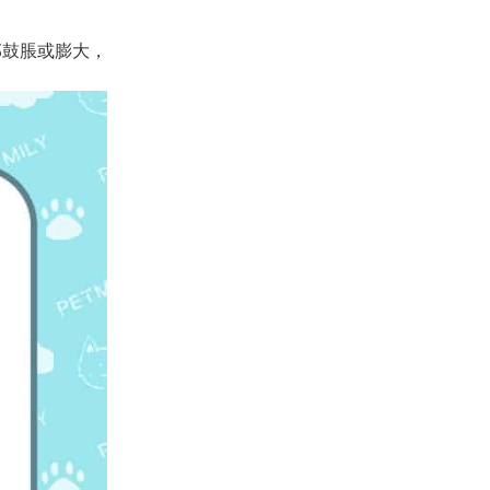
部鼓脹或膨大，