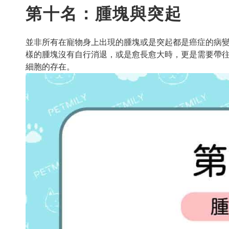
第十名：腫塊與突起
並非所有在寵物身上出現的腫塊或是突起都是癌症的病
樣的腫塊沒有自行消退，或是愈長愈大時，更是需要帶
細胞的存在。