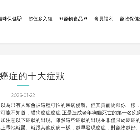
貓咪保健🐱
超值多入組
🍴寵物食品🍴
會員福利
寵物保健
癌症的十大症狀
2026-01-22
，以為只有人類會被這種可怕的疾病侵襲。但其實寵物跟你一樣
可能不知道，貓狗癌症癌症 正是造成老年狗貓死亡的第一名疾
多加注意以下症狀的出現。雖然這些症狀的出現並非僅限於癌症
馬上帶牠就醫。就跟其他疾病一樣，越早發現癌症，對寵物越好