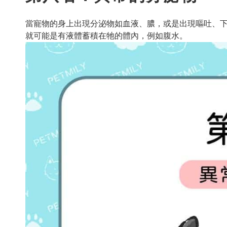
當寵物的身上出現分泌物如血液、膿，或是出現嘔吐、
就可能是有液體蓄積在牠的體內，例如腹水。