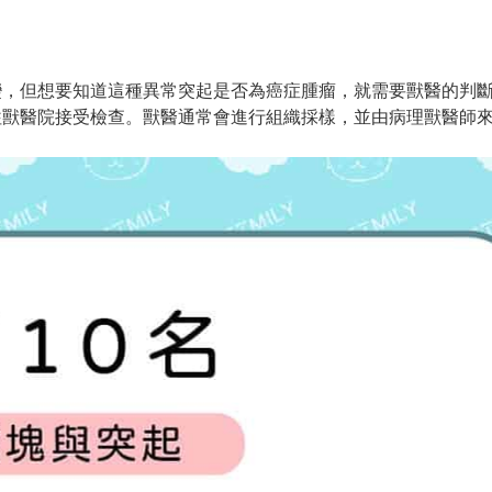
變，但想要知道這種異常突起是否為癌症腫瘤，就需要獸醫的判
往獸醫院接受檢查。獸醫通常會進行組織採樣，並由病理獸醫師