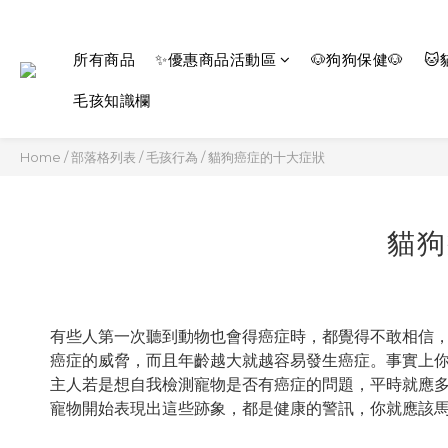
所有商品
✨優惠商品活動區
🐶狗狗保健🐶
🐱
毛孩知識欄
Home
/
部落格列表
/
毛孩行為
/
貓狗癌症的十大症狀
貓狗
有些人第一次聽到動物也會得癌症時，都覺得不敢相信
癌症的威脅，而且年齡越大就越容易發生癌症。事實上你
主人若是想自我檢測寵物是否有癌症的問題，平時就應
寵物開始表現出這些跡象，都是健康的警訊，你就應該