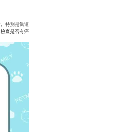
斷。特別是當這
來檢查是否有癌