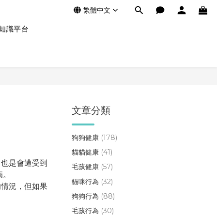
繁體中文
知識平台
文章分類
狗狗健康
(178)
貓貓健康
(41)
，也是會遭受到
毛孩健康
(57)
病。
貓咪行為
(32)
的情況，但如果
狗狗行為
(88)
。
毛孩行為
(30)