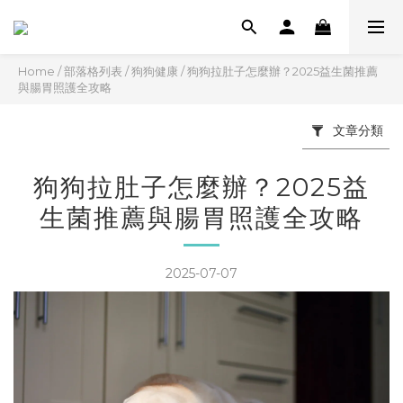
Home
/
部落格列表
/
狗狗健康
/
狗狗拉肚子怎麼辦？2025益生菌推薦
與腸胃照護全攻略
文章分類
狗狗拉肚子怎麼辦？2025益
生菌推薦與腸胃照護全攻略
2025-07-07