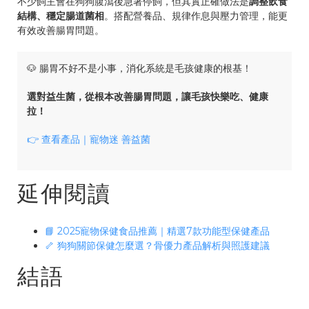
不少飼主會在狗狗腹瀉後急著停飼，但其實正確做法是
調整飲食
結構、穩定腸道菌相
。搭配營養品、規律作息與壓力管理，能更
有效改善腸胃問題。
🐶 腸胃不好不是小事，消化系統是毛孩健康的根基！
選對益生菌，從根本改善腸胃問題，讓毛孩快樂吃、健康
拉！
👉 查看產品｜寵物迷 善益菌
延伸閱讀
📘 2025寵物保健食品推薦｜精選7款功能型保健產品
🦴 狗狗關節保健怎麼選？骨優力產品解析與照護建議
結語