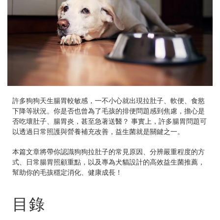
許多狗狗天生腸胃較敏感，一不小心就出現拉肚子、軟便、食慾
下降等狀況。你是否也曾為了毛孩的排便問題感到焦慮，擔心是
否吃壞肚子、腸胃炎，甚至急著送醫？ 事實上，許多腸胃問題可
以透過日常照護與營養補充改善，益生菌就是關鍵之一。
本篇文章將帶你認識狗狗拉肚子的常見原因、分辨嚴重程度的方
式、日常腸胃照顧重點，以及專為犬貓設計的高效益生菌推薦，
幫助你的毛孩穩定消化、健康成長！
目錄