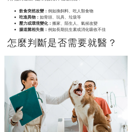
飲食突然改變：
例如換飼料、吃人類食物
吃進異物：
如骨頭、玩具、垃圾等
壓力或環境變化：
搬家、陌生人、氣候改變
腸道菌相失衡：
例如長期抗生素或消化吸收不佳
怎麼判斷是否需要就醫？