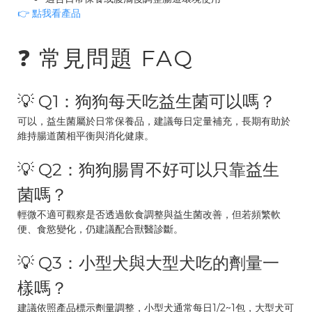
👉 點我看產品
❓ 常見問題 FAQ
💡 Q1：狗狗每天吃益生菌可以嗎？
可以，益生菌屬於日常保養品，建議每日定量補充，長期有助於
維持腸道菌相平衡與消化健康。
💡 Q2：狗狗腸胃不好可以只靠益生
菌嗎？
輕微不適可觀察是否透過飲食調整與益生菌改善，但若頻繁軟
便、食慾變化，仍建議配合獸醫診斷。
💡 Q3：小型犬與大型犬吃的劑量一
樣嗎？
建議依照產品標示劑量調整，小型犬通常每日1/2~1包，大型犬可