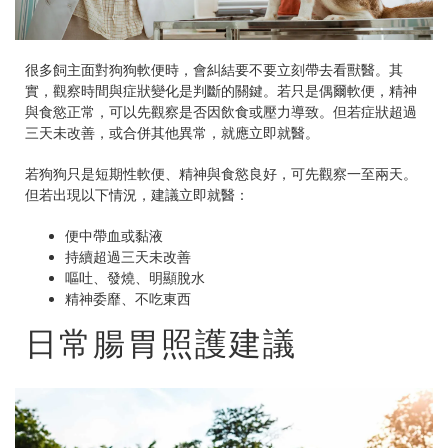
很多飼主面對狗狗軟便時，會糾結要不要立刻帶去看獸醫。其
實，觀察時間與症狀變化是判斷的關鍵。若只是偶爾軟便，精神
與食慾正常，可以先觀察是否因飲食或壓力導致。但若症狀超過
三天未改善，或合併其他異常，就應立即就醫。
若狗狗只是短期性軟便、精神與食慾良好，可先觀察一至兩天。
但若出現以下情況，建議立即就醫：
便中帶血或黏液
持續超過三天未改善
嘔吐、發燒、明顯脫水
精神委靡、不吃東西
日常腸胃照護建議