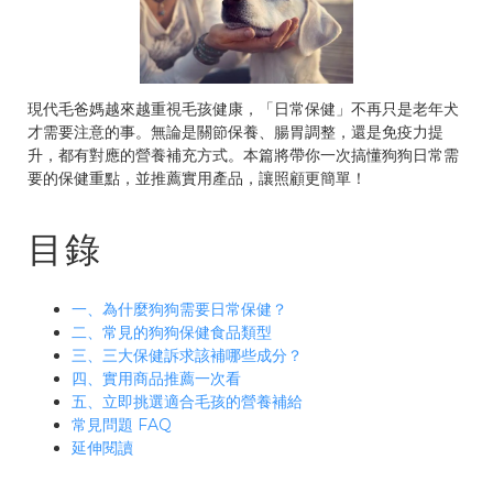
現代毛爸媽越來越重視毛孩健康，「日常保健」不再只是老年犬
才需要注意的事。無論是關節保養、腸胃調整，還是免疫力提
升，都有對應的營養補充方式。本篇將帶你一次搞懂狗狗日常需
要的保健重點，並推薦實用產品，讓照顧更簡單！
目錄
一、為什麼狗狗需要日常保健？
二、常見的狗狗保健食品類型
三、三大保健訴求該補哪些成分？
四、實用商品推薦一次看
五、立即挑選適合毛孩的營養補給
常見問題 FAQ
延伸閱讀