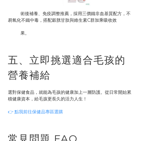
術後補養、免疫調整推薦，採用三價鐵非血基質配方，不
易氧化不鐵中毒，搭配穀胱甘肽與維生素C群加乘吸收效
果。
五、立即挑選適合毛孩的
營養補給
選對保健食品，就能為毛孩的健康加上一層防護。從日常開始累
積健康資本，給毛孩更長久的活力人生！
👉 點我前往保健品專區選購
常見問題 FAQ