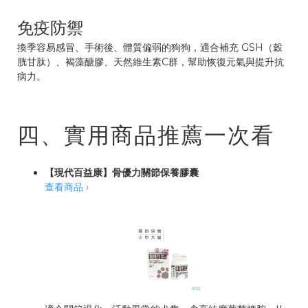
免疫防禦
換季容易感冒、手術後、體質偏弱的狗狗，適合補充 GSH（穀
胱甘肽）、褐藻醣膠、天然維生素C群，幫助恢復元氣與提升抗
病力。
四、實用商品推薦一次看
【現代百益康】骨優力關節保養膠囊
查看商品 ›