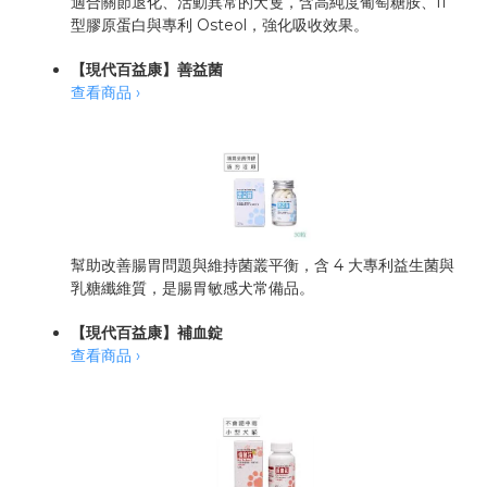
適合關節退化、活動異常的犬隻，含高純度葡萄糖胺、II
型膠原蛋白與專利 Osteol，強化吸收效果。
【現代百益康】善益菌
查看商品 ›
幫助改善腸胃問題與維持菌叢平衡，含 4 大專利益生菌與
乳糖纖維質，是腸胃敏感犬常備品。
【現代百益康】補血錠
查看商品 ›