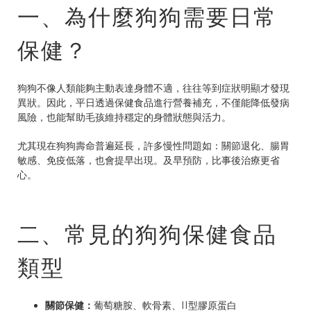
一、為什麼狗狗需要日常
保健？
狗狗不像人類能夠主動表達身體不適，往往等到症狀明顯才發現
異狀。因此，平日透過保健食品進行營養補充，不僅能降低發病
風險，也能幫助毛孩維持穩定的身體狀態與活力。
尤其現在狗狗壽命普遍延長，許多慢性問題如：關節退化、腸胃
敏感、免疫低落，也會提早出現。及早預防，比事後治療更省
心。
二、常見的狗狗保健食品
類型
關節保健：
葡萄糖胺、軟骨素、II型膠原蛋白