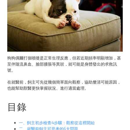
狗狗偶爾打個噴嚏是正常生理反應，但若近期頻率明顯增加，甚
至伴隨流鼻血、臉部腫脹等異狀，就可能是身體發出的求救訊
號。
在就醫前，飼主可先從幾個簡單面向觀察，協助釐清可能原因，
也能幫助獸醫更快掌握狀況、進行適當處理。
目錄
一、飼主初步檢查4步驟：觀察從這裡開始
二、就醫前飼主可思考的6大問題