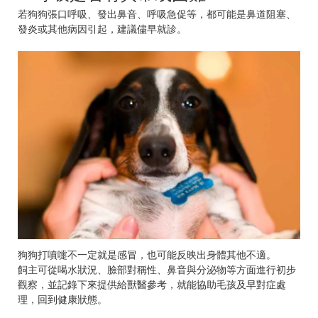
若狗狗張口呼吸、發出鼻音、呼吸急促等，都可能是鼻道阻塞、
發炎或其他病因引起，建議儘早就診。
狗狗打噴嚏不一定就是感冒，也可能反映出身體其他不適。
飼主可從喝水狀況、臉部對稱性、鼻音與分泌物等方面進行初步
觀察，並記錄下來提供給獸醫參考，就能協助毛孩及早對症處
理，回到健康狀態。