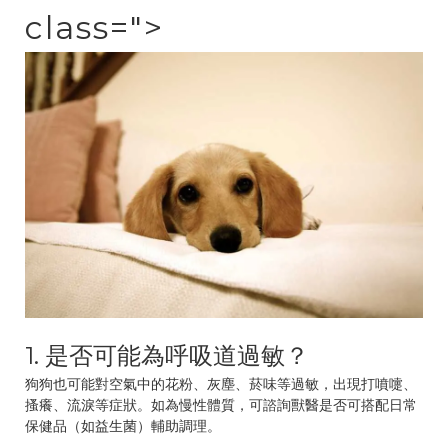
class=">
1. 是否可能為呼吸道過敏？
狗狗也可能對空氣中的花粉、灰塵、菸味等過敏，出現打噴嚏、
搔癢、流淚等症狀。如為慢性體質，可諮詢獸醫是否可搭配日常
保健品（如益生菌）輔助調理。