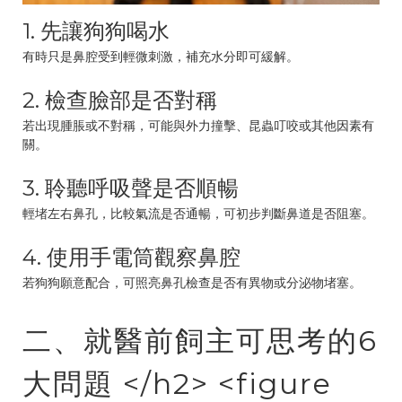
1. 先讓狗狗喝水
有時只是鼻腔受到輕微刺激，補充水分即可緩解。
2. 檢查臉部是否對稱
若出現腫脹或不對稱，可能與外力撞擊、昆蟲叮咬或其他因素有
關。
3. 聆聽呼吸聲是否順暢
輕堵左右鼻孔，比較氣流是否通暢，可初步判斷鼻道是否阻塞。
4. 使用手電筒觀察鼻腔
若狗狗願意配合，可照亮鼻孔檢查是否有異物或分泌物堵塞。
二、就醫前飼主可思考的6
大問題 </h2> <figure