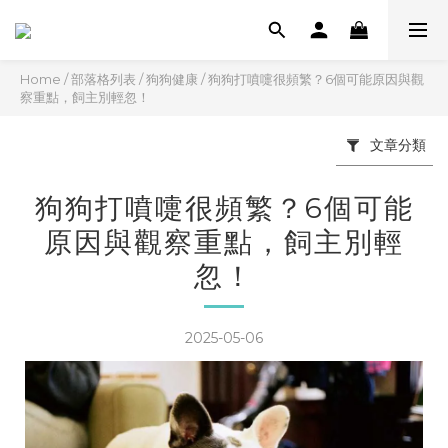
Home
/
部落格列表
/
狗狗健康
/
狗狗打噴嚏很頻繁？6個可能原因與觀
察重點，飼主別輕忽！
文章分類
狗狗打噴嚏很頻繁？6個可能
原因與觀察重點，飼主別輕
忽！
2025-05-06