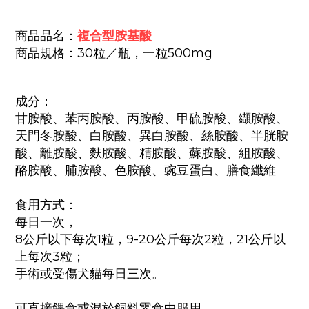
商品品名：
複合型胺基酸
商品規格：30粒／瓶，一粒500mg
成分：
甘胺酸、苯丙胺酸、丙胺酸、甲硫胺酸、纈胺酸、
天門冬胺酸、白胺酸、異白胺酸、絲胺酸、半胱胺
酸、離胺酸、麩胺酸、精胺酸、蘇胺酸、組胺酸、
酪胺酸、脯胺酸、色胺酸、豌豆蛋白、膳食纖維
食用方式：
每日一次，
8公斤以下每次1粒，
9-20公斤每次2粒，
21公斤以
上每次3粒；
手術或受傷犬貓每日三次。
可直接餵食或混於飼料零食中服用。