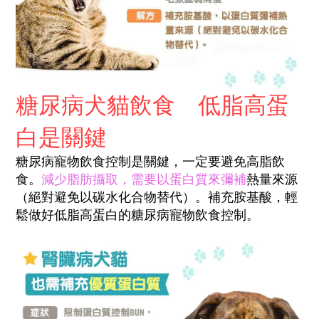
糖尿病犬貓飲食 低脂高蛋
白是關鍵
糖尿病寵物飲食控制是關鍵，一定要避免高脂飲
食。
減少脂肪攝取，需要以蛋白質來彌補
熱量來源
（絕對避免以碳水化合物替代）。補充胺基酸，輕
鬆做好低脂高蛋白的糖尿病寵物飲食控制。