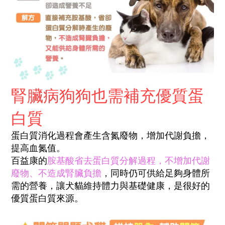
腎臟病狗狗也需補充優質蛋
白質
蛋白質
消化
過程會產生含氮廢物，增加代謝負擔，
提高血氮值。
百益康的
胺基酸省去蛋白質分解過程，不增加代謝
廢物、不造成腎臟負擔
，同時仍可供給足夠身體所
需的營養，讓犬貓維持體力與基礎健康，是很好的
優質蛋白質來源。