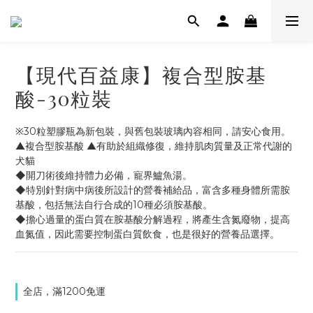
【現代百益康】複合型胺基
酸-30粒裝
※30粒塑膠瓶為新包裝，與舊包裝玻璃內容相同，請安心食用。
▲複合型胺基酸 ▲有助於組織修復，維持肌肉質量及正常代謝的
犬貓
◆開刀術後維持體力必備，寵界鱸魚湯。
◆特別針對病中病後所設計的營養補給品，富含多種身體所需胺
基酸，包括無法自行合成的10種必須胺基酸。
◆擔心過量的蛋白質在胺基酸分解過程，將產生含氮廢物，提高
血氮值，因此需要控制蛋白質飲食，也是很好的營養品選擇。
全店，滿1200免運