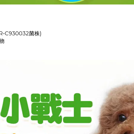
C930032菌株)
物