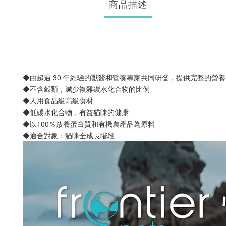
商品描述
◆由超過 30 年經驗的獸醫和營養專家共同研發，提供完整的營養
◆不含穀類，減少複雜碳水化合物的比例
◆人用食品級高級食材
◆低碳水化合物，有益貓咪的健康
◆以100％放養蛋白質和有機農產品為原料
◆適合對象：貓咪全成長階段