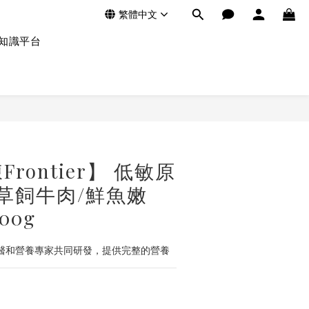
繁體中文
知識平台
rontier】 低敏原
草飼牛肉/鮮魚嫩
00g
獸醫和營養專家共同研發，提供完整的營養