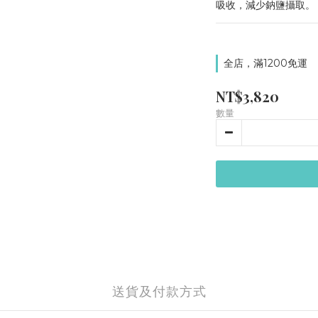
吸收，減少鈉鹽攝取。
全店，滿1200免運
NT$3,820
數量
送貨及付款方式