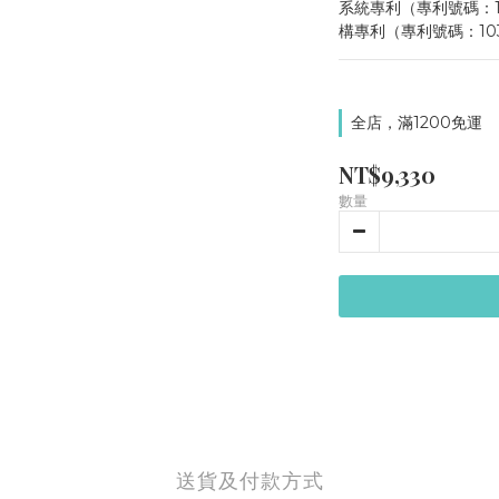
系統專利（專利號碼：1
構專利（專利號碼：103
全店，滿1200免運
NT$9,330
數量
送貨及付款方式