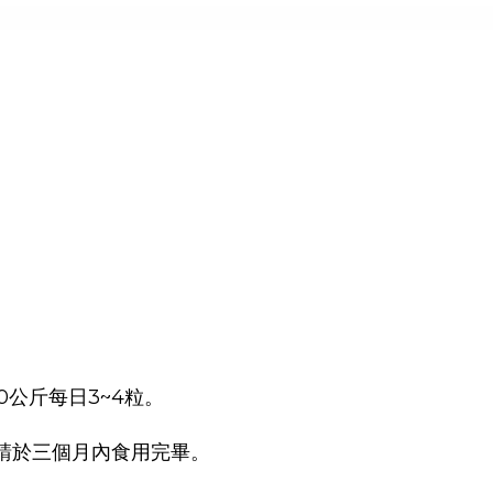
40公斤每日3~4粒。
請於三個月內食用完畢。