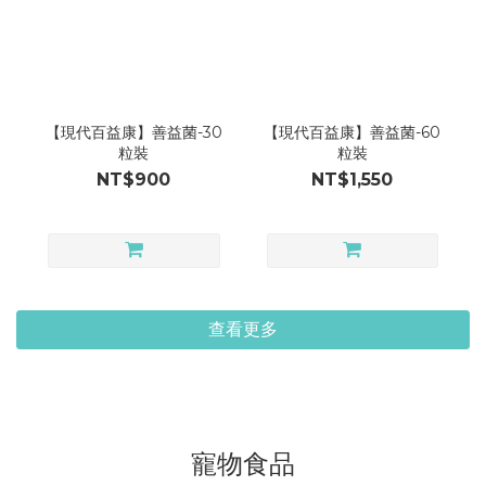
【現代百益康】善益菌-30
【現代百益康】善益菌-60
粒裝
粒裝
NT$900
NT$1,550
查看更多
寵物食品