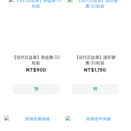
【現代百益康】善益菌-30
【現代百益康】護肝膠
粒裝
囊-30粒裝
NT$900
NT$1,190