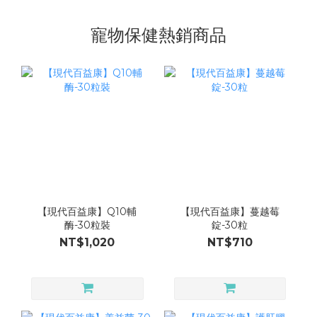
寵物保健熱銷商品
【現代百益康】Q10輔
【現代百益康】蔓越莓
酶-30粒裝
錠-30粒
NT$1,020
NT$710