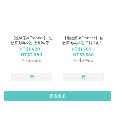
【悅緻原凍Frontier】 低
【悅緻原凍Frontier】 低
敏原肉狗凍乾-放養雞/原野
敏原肉貓凍乾-草飼牛肉/鮮
豬/草飼牛肉-300g/900g
魚嫩羊-300g/900g
NT$1,480 ~
NT$1,580 ~
NT$2,980
NT$3,580
NT$3,580
NT$3,980
查看更多