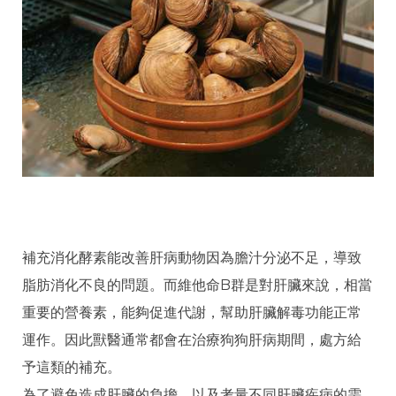
補充消化酵素能改善肝病動物因為膽汁分泌不足，導致
脂肪消化不良的問題。而維他命B群是對肝臟來說，相當
重要的營養素，能夠促進代謝，幫助肝臟解毒功能正常
運作。因此獸醫通常都會在治療狗狗肝病期間，處方給
予這類的補充。
為了避免造成肝臟的負擔，以及考量不同肝臟疾病的需