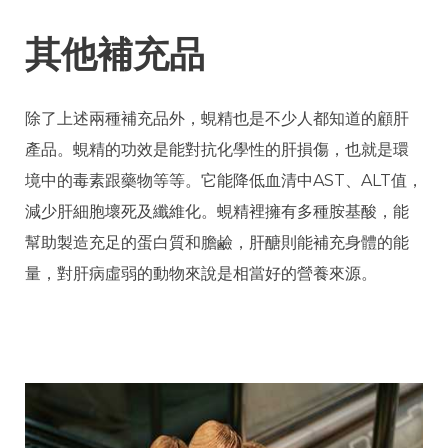
其他補充品
除了上述兩種補充品外，蜆精也是不少人都知道的顧肝
產品。蜆精的功效是能對抗化學性的肝損傷，也就是環
境中的毒素跟藥物等等。它能降低血清中AST、ALT值，
減少肝細胞壞死及纖維化。蜆精裡擁有多種胺基酸，能
幫助製造充足的蛋白質和膽鹼，肝醣則能補充身體的能
量，對肝病虛弱的動物來說是相當好的營養來源。