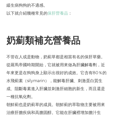
緩生病狗狗的不適感。
以下就介紹幾種常見的
保肝營養品
：
奶薊類補充營養品
不管在人或是動物，奶薊草都是相當有名的保肝草藥。
從羅馬帝國時期開始，它就被用來做為肝臟解毒劑，近
年來更是在狗狗身上顯示出很好的成效。它含有80％的
水飛薊素（silymarin），能解毒肝臟、刺激蛋白質生
成、阻斷毒素進入肝臟並刺激肝細胞的新生，而且還是
一種抗氧化劑。
朝鮮薊也是奶薊草的成員。朝鮮薊的萃取物主要被用來
治療肝膽疾病和高膽固醇。它能在肝臟裡增加膽汁生