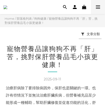
Home
/
部落格列表
/
狗狗健康
/
寵物營養品讓狗狗不再「肝」苦，挑
對保肝營養品毛小孩更健康！
文章分類
寵物營養品讓狗狗不再「肝」
苦，挑對保肝營養品毛小孩更
健康！
2025-09-11
治療肝病除了要排除病因外，保肝也是關鍵的一環。也
許有些情況下並無法治癒肝臟疾病，但營養補充品至少
能形成一種輔助，幫助肝臟修復並促進功能的活化，舒