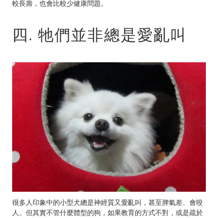
較長壽，也會比較少健康問題。
四. 牠們並非總是愛亂叫
很多人印象中的小型犬總是神經質又愛亂叫，甚至脾氣差、會咬
人。但其實不管什麼體型的狗，如果教育的方式不對，或是疏於