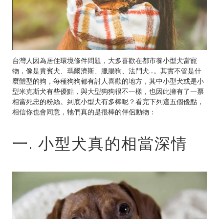
台灣人因為居住環境條件問題，大多喜歡在都市養小型犬當寵
物，像是貴賓犬、瑪爾濟斯、臘腸狗、法鬥犬…。其實不管是什
麼體型的狗，每種狗狗都有討人喜歡的地方，其中小型犬或是小
型米克斯犬有些優點，與大型狗狗很不一樣，也因此擁有了一票
相當死忠的粉絲。到底小型犬有多棒呢？看完下列這五個優點，
相信你也會同意，牠們真的是很棒的伴侶動物：
一. 小型犬真的相當深情