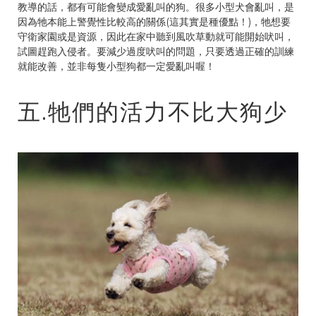
教導的話，都有可能會變成愛亂叫的狗。很多小型犬會亂叫，是
因為牠本能上警覺性比較高的關係(這其實是種優點！)，牠想要
守衛家園或是資源，因此在家中聽到風吹草動就可能開始吠叫，
試圖趕跑入侵者。要減少過度吠叫的問題，只要透過正確的訓練
就能改善，並非每隻小型狗都一定愛亂叫喔！
五.牠們的活力不比大狗少