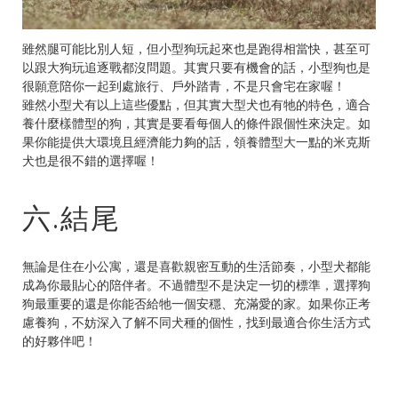
雖然腿可能比別人短，但小型狗玩起來也是跑得相當快，甚至可
以跟大狗玩追逐戰都沒問題。其實只要有機會的話，小型狗也是
很願意陪你一起到處旅行、戶外踏青，不是只會宅在家喔！
雖然小型犬有以上這些優點，但其實大型犬也有牠的特色，適合
養什麼樣體型的狗，其實是要看每個人的條件跟個性來決定。如
果你能提供大環境且經濟能力夠的話，領養體型大一點的米克斯
犬也是很不錯的選擇喔！
六.結尾
無論是住在小公寓，還是喜歡親密互動的生活節奏，小型犬都能
成為你最貼心的陪伴者。不過體型不是決定一切的標準，選擇狗
狗最重要的還是你能否給牠一個安穩、充滿愛的家。如果你正考
慮養狗，不妨深入了解不同犬種的個性，找到最適合你生活方式
的好夥伴吧！