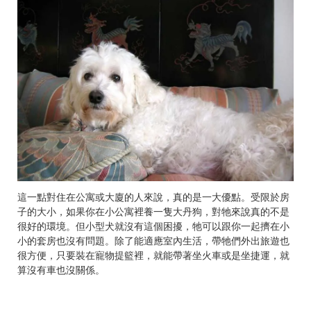
這一點對住在公寓或大廈的人來說，真的是一大優點。受限於房
子的大小，如果你在小公寓裡養一隻大丹狗，對牠來說真的不是
很好的環境。但小型犬就沒有這個困擾，牠可以跟你一起擠在小
小的套房也沒有問題。除了能適應室內生活，帶牠們外出旅遊也
很方便，只要裝在寵物提籃裡，就能帶著坐火車或是坐捷運，就
算沒有車也沒關係。