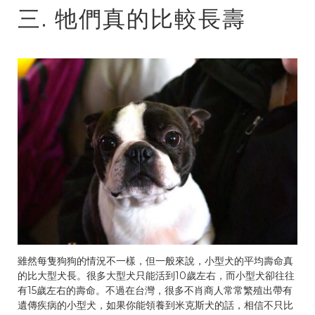
三. 牠們真的比較長壽
雖然每隻狗狗的情況不一樣，但一般來說，小型犬的平均壽命真
的比大型犬長。很多大型犬只能活到10歲左右，而小型犬卻往往
有15歲左右的壽命。不過在台灣，很多不肖商人常常繁殖出帶有
遺傳疾病的小型犬，如果你能領養到米克斯犬的話，相信不只比