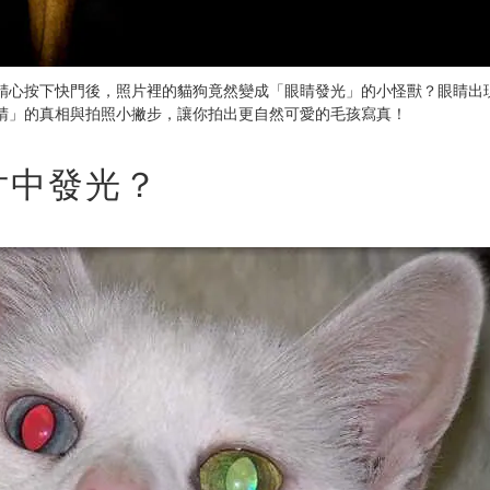
精心按下快門後，照片裡的貓狗竟然變成「眼睛發光」的小怪獸？眼睛出
睛」的真相與拍照小撇步，讓你拍出更自然可愛的毛孩寫真！
片中發光？