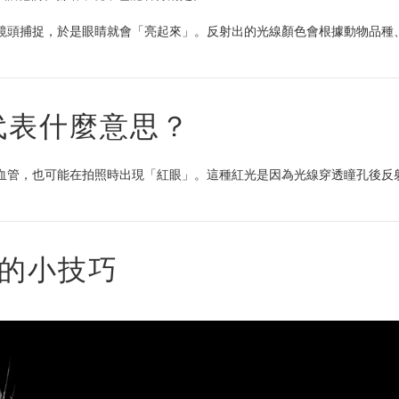
鏡頭捕捉，於是眼睛就會「亮起來」。反射出的光線顏色會根據動物品種
。
代表什麼意思？
血管，也可能在拍照時出現「紅眼」。這種紅光是因為光線穿透瞳孔後反
」的小技巧