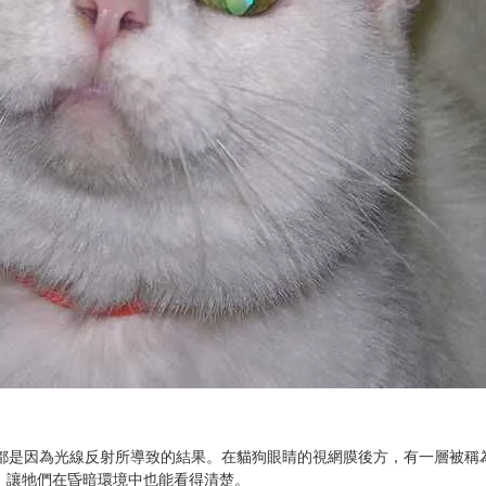
都是因為光線反射所導致的結果。在貓狗眼睛的視網膜後方，有一層被稱
視力，讓牠們在昏暗環境中也能看得清楚。