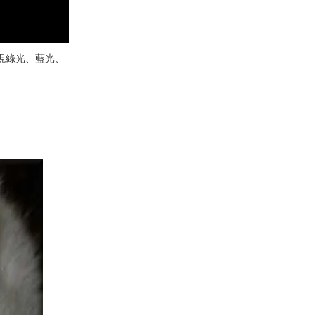
現綠光、藍光、