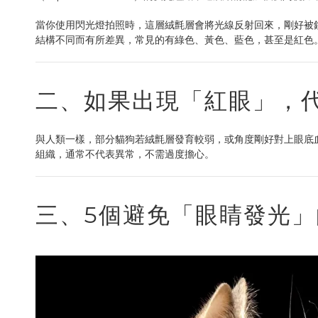
當你使用閃光燈拍照時，這層絨氈層會將光線反射回來，剛好被
結構不同而有所差異，常見的有綠色、黃色、藍色，甚至是紅色
二、如果出現「紅眼」，
與人類一樣，部分貓狗若絨氈層發育較弱，或角度剛好對上眼底
組織，通常不代表異常，不需過度擔心。
三、5個避免「眼睛發光