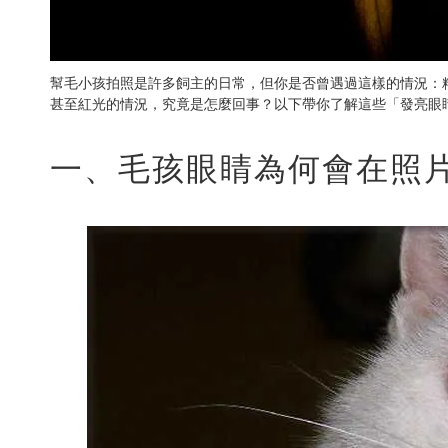
幫毛小孩拍照是許多飼主的日常，但你是否曾遇過這樣的情況：
甚至紅光的情況，究竟是怎麼回事？以下帶你了解這些「發亮眼
一、毛孩眼睛為何會在照