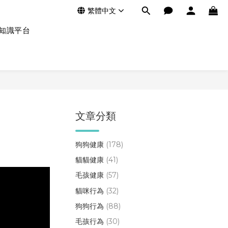
繁體中文
知識平台
文章分類
！
狗狗健康
(178)
貓貓健康
(41)
毛孩健康
(57)
貓咪行為
(32)
狗狗行為
(88)
毛孩行為
(30)