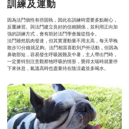
訓練及運動
因為法鬥個性有些固執，因此在訓練時需要多點耐心，
反覆練習。與法鬥建立良好的信賴關係，並利用正向加
強的訓練方式，會有助於法鬥學會服從指令。
法鬥雖然肌肉發達，但其實運動量不用太高，每天早晚
散步10分鐘就足夠。法鬥相當喜歡到戶外活動，但因為
鼻吻部短，容易發生呼吸困難及中暑，主人帶出門時，
一定要特別注意觀察牠呼吸的情形，覺得太喘時就要停
下來休息，氣溫高時也盡量待在陰涼處並多喝水。