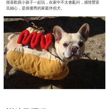
很喜歡跟小孩子一起玩，在家中不太會亂叫，感情豐富
且細心，是很優秀的家庭伴侶犬。