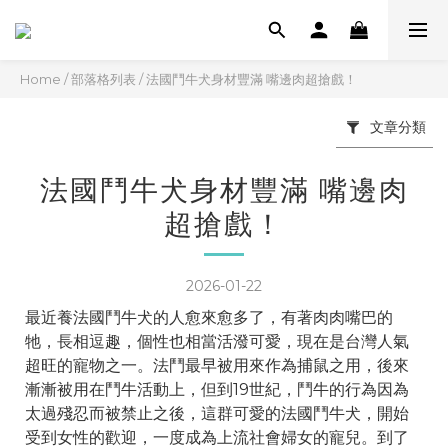
Home
/
部落格列表
/
法國鬥牛犬身材豐滿 嘴邊肉超搶戲！
文章分類
法國鬥牛犬身材豐滿 嘴邊肉
超搶戲！
2026-01-22
最近養法國鬥牛犬的人愈來愈多了，有著肉肉嘴巴的
牠，長相逗趣，個性也相當活潑可愛，現在是台灣人氣
超旺的寵物之一。法鬥最早被用來作為捕鼠之用，後來
漸漸被用在鬥牛活動上，但到19世紀，鬥牛的行為因為
太過殘忍而被禁止之後，這群可愛的法國鬥牛犬，開始
受到女性的歡迎，一度成為上流社會婦女的寵兒。到了