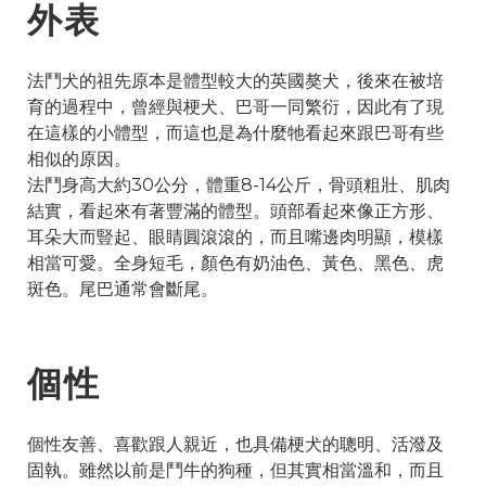
外表
法鬥犬的祖先原本是體型較大的英國獒犬，後來在被培
育的過程中，曾經與梗犬、巴哥一同繁衍，因此有了現
在這樣的小體型，而這也是為什麼牠看起來跟巴哥有些
相似的原因。
法鬥身高大約30公分，體重8-14公斤，骨頭粗壯、肌肉
結實，看起來有著豐滿的體型。頭部看起來像正方形、
耳朵大而豎起、眼睛圓滾滾的，而且嘴邊肉明顯，模樣
相當可愛。全身短毛，顏色有奶油色、黃色、黑色、虎
斑色。尾巴通常會斷尾。
個性
個性友善、喜歡跟人親近，也具備梗犬的聰明、活潑及
固執。雖然以前是鬥牛的狗種，但其實相當溫和，而且