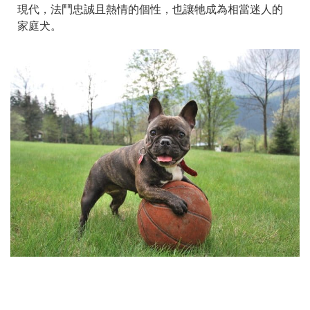
現代，法鬥忠誠且熱情的個性，也讓牠成為相當迷人的
家庭犬。