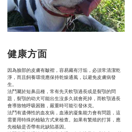
健康方面
因為臉部的皮膚有皺褶，容易藏有汙垢，必須常清潔乾
淨，而且飼養環境應保持乾燥通風，以避免皮膚病發
生。
法鬥屬於短鼻品種，常有先天軟顎過長或是裂顎的問
題，裂顎的幼犬可能出生沒多久就會死掉，而軟顎過長
會導致牠呼吸困難，嚴重時可能引發休克。
法鬥有遺傳性的血友病，血液的凝集能力會有問題，這
需要用特殊的檢驗方式來檢查。如果有繁殖的打算，應
先檢驗是否帶有此缺陷基因。