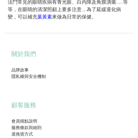
法鬥常見的眼睛疾病有青光眼、白內障及角膜潰瘍……等
等，在眼睛的清潔照顧上要多注意，為了延緩退化病
變，可以補充
葉黃素
來做為日常的保健。
關於我們
品牌故事
隱私權與安全機制
顧客服務
會員積點說明
服務條款與細則
退換貨方式