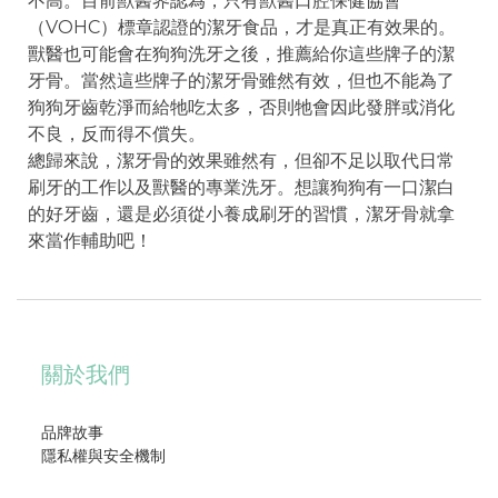
不高。目前獸醫界認為，只有獸醫口腔保健協會
（VOHC）標章認證的潔牙食品，才是真正有效果的。
獸醫也可能會在狗狗洗牙之後，推薦給你這些牌子的潔
牙骨。當然這些牌子的潔牙骨雖然有效，但也不能為了
狗狗牙齒乾淨而給牠吃太多，否則牠會因此發胖或消化
不良，反而得不償失。
總歸來說，潔牙骨的效果雖然有，但卻不足以取代日常
刷牙的工作以及獸醫的專業洗牙。想讓狗狗有一口潔白
的好牙齒，還是必須從小養成刷牙的習慣，潔牙骨就拿
來當作輔助吧！
關於我們
品牌故事
隱私權與安全機制