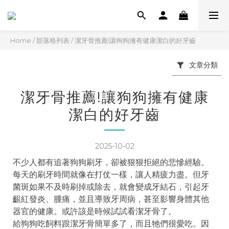
Home
/
部落格列表
/
潔牙骨推薦!讓狗狗擁有健康潔白的好牙齒
文章分類
潔牙骨推薦!讓狗狗擁有健康
潔白的好牙齒
2025-10-02
不少人都有追著狗狗刷牙，卻被狠狠拒絕的悲慘經驗。
每天的刷牙時間就像在打仗一樣，讓人精疲力盡。但牙
菌斑如果不及時刷掉或除去，就會變成牙結石，引起牙
齦紅發炎、腫痛，並且導致牙周病，甚至影響身體其他
器官的健康。或許該是時候試試看潔牙骨了。
給狗狗吃飼料跟潔牙骨簡單多了，而且牠們很愛吃。因