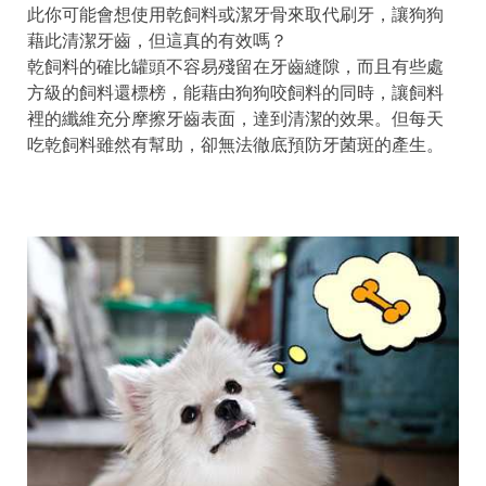
此你可能會想使用乾飼料或潔牙骨來取代刷牙，讓狗狗
藉此清潔牙齒，但這真的有效嗎？
乾飼料的確比罐頭不容易殘留在牙齒縫隙，而且有些處
方級的飼料還標榜，能藉由狗狗咬飼料的同時，讓飼料
裡的纖維充分摩擦牙齒表面，達到清潔的效果。但每天
吃乾飼料雖然有幫助，卻無法徹底預防牙菌斑的產生。