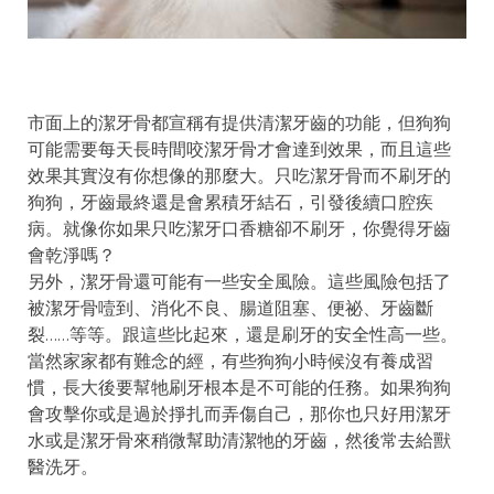
市面上的潔牙骨都宣稱有提供清潔牙齒的功能，但狗狗
可能需要每天長時間咬潔牙骨才會達到效果，而且這些
效果其實沒有你想像的那麼大。只吃潔牙骨而不刷牙的
狗狗，牙齒最終還是會累積牙結石，引發後續口腔疾
病。就像你如果只吃潔牙口香糖卻不刷牙，你覺得牙齒
會乾淨嗎？
另外，潔牙骨還可能有一些安全風險。這些風險包括了
被潔牙骨噎到、消化不良、腸道阻塞、便祕、牙齒斷
裂……等等。跟這些比起來，還是刷牙的安全性高一些。
當然家家都有難念的經，有些狗狗小時候沒有養成習
慣，長大後要幫牠刷牙根本是不可能的任務。如果狗狗
會攻擊你或是過於掙扎而弄傷自己，那你也只好用潔牙
水或是潔牙骨來稍微幫助清潔牠的牙齒，然後常去給獸
醫洗牙。