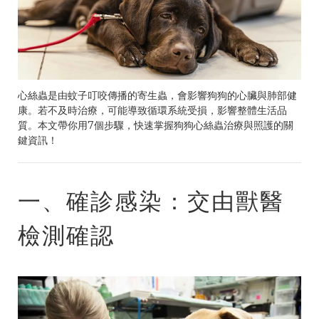
心絲蟲是由蚊子叮咬傳播的寄生蟲，會影響狗狗的心臟與肺部健
康。若不及時治療，可能導致循環系統受損，影響整體生活品
質。本文帶你用7個步驟，快速掌握狗狗心絲蟲治療與照護的關
鍵資訊！
一、確診感染：交由獸醫
檢測確認