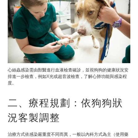
心絲蟲感染需由獸醫進行血液檢查確診，並視狗狗的健康狀況安
排進一步檢查，例如X光或超音波檢查，了解心肺功能與感染程
度。
二、療程規劃：依狗狗狀
況客製調整
治療方式依感染嚴重度不同而異，一般以內科方式為主（使用藥