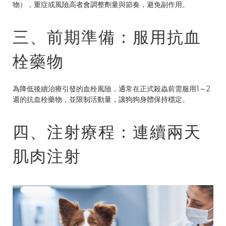
物），重症或風險高者會調整劑量與節奏，避免副作用。
三、前期準備：服用抗血
栓藥物
為降低後續治療引發的血栓風險，通常在正式殺蟲前需服用1～2
週的抗血栓藥物，並限制活動量，讓狗狗身體保持穩定。
四、注射療程：連續兩天
肌肉注射