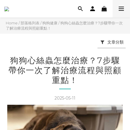
Home
/
部落格列表
/
狗狗健康
/
狗狗心絲蟲怎麼治療？7步驟帶你一次
了解治療流程與照顧重點！
文章分類
狗狗心絲蟲怎麼治療？7步驟
帶你一次了解治療流程與照顧
重點！
2025-05-11