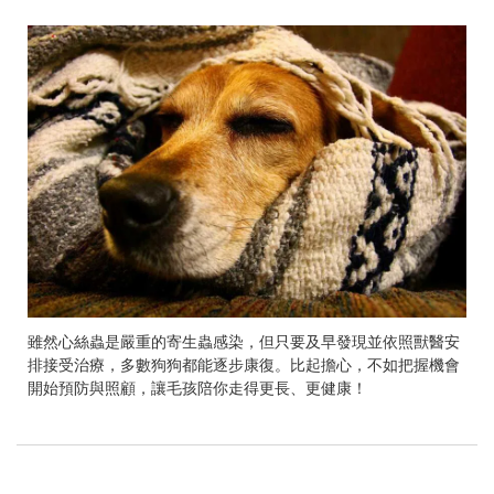
雖然心絲蟲是嚴重的寄生蟲感染，但只要及早發現並依照獸醫安
排接受治療，多數狗狗都能逐步康復。比起擔心，不如把握機會
開始預防與照顧，讓毛孩陪你走得更長、更健康！