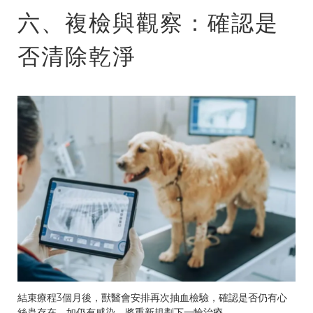
六、複檢與觀察：確認是
否清除乾淨
結束療程3個月後，獸醫會安排再次抽血檢驗，確認是否仍有心
絲蟲存在。如仍有感染，將重新規劃下一輪治療。