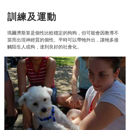
訓練及運動
瑪爾濟斯算是個性比較穩定的狗狗，但可能會因教導不
當而出現神經質的個性。平時可以帶牠外出，讓牠多接
觸陌生人或狗，達到良好的社會化。