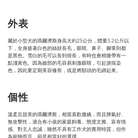
外表
屬於小型犬的瑪爾濟斯身高大約25公分，體重3.2公斤以
下，全身披著白色的絲狀長毛，眼睛、鼻子、腳掌則都
是黑色。雪白的毛可以長到很長，有時也會稍微帶有一
點淺黃色。因為臉部的毛容易刺激眼睛，引起淚痕染
色，因此要定期美容修剪，或是將額頭的毛綁起來。
個性
溫柔且甜美的瑪爾濟斯，相當喜歡撒嬌，而且脾氣好、
無攻擊性，適合有小孩的家庭飼養。態度文雅、富有情
感、對主人忠誠，雖然不具有工作犬的實用特質，但作
為寵物而言，卻是相當好的選擇。