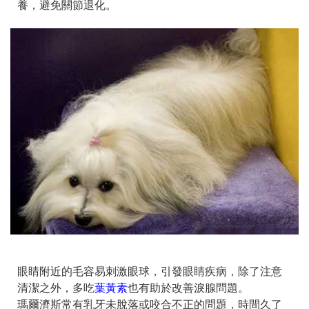
養，避免關節退化。
眼睛附近的毛容易刺激眼球，引發眼睛疾病，除了注意
清潔之外，多吃
葉黃素
也有助於改善淚腺問題。
瑪爾濟斯常有乳牙未脫落或咬合不正的問題，時間久了