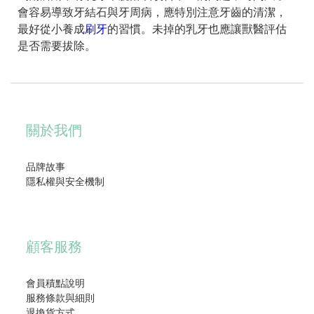
會容易導致牙結石與牙周病，應特別注意牙齒的清潔，
最好從小養成
刷牙
的習慣。未掉的乳牙也應讓獸醫評估
是否需要拔除。
關於我們
品牌故事
隱私權與安全機制
顧客服務
會員積點說明
服務條款與細則
退換貨方式