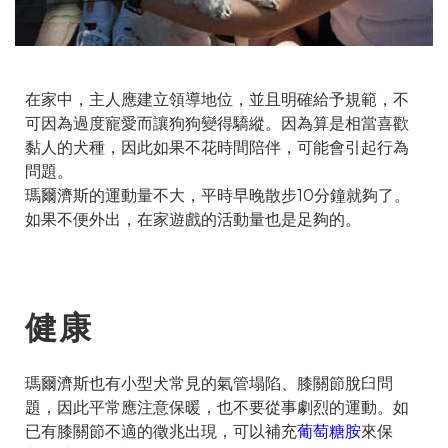
在家中，主人應建立領導地位，並且明確給予規範，不
可因為過度寵愛而讓狗狗變得驕縱。因為算是相當喜歡
黏人的犬種，因此如果不花時間陪伴，可能會引起行為
問題。
瑪爾濟斯的運動量不大，平時早晚散步10分鐘就夠了。
如果不便外出，在家遊戲的活動量也是足夠的。
健康
瑪爾濟斯也有小型犬常見的氣管塌陷、膝關節脫臼問
題，因此平常應注意保暖，也不要從事劇烈的運動。如
已有膝關節不適的徵兆出現，可以補充
葡萄糖胺
來保