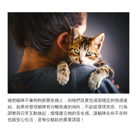
雖然貓咪不像狗狗那麼依賴人，但牠們其實也渴望穩定的情感連
結。如果你發現貓咪有分離焦慮的傾向，不妨從環境安排、行為
調整與日常互動做起，慢慢建立牠的安全感。讓貓咪在你不在時
也能安心生活，是每位貓奴的重要課題！