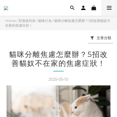
Home
/
部落格列表
/
貓咪行為
/
貓咪分離焦慮怎麼辦？5招改善貓奴不
在家的焦慮症狀！
文章分類
貓咪分離焦慮怎麼辦？5招改
善貓奴不在家的焦慮症狀！
2025-05-10