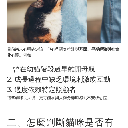
目前尚未有明確定論，但有些研究推測與
基因、早期經驗與社會
化
有關。例如：
1. 曾在幼貓階段過早離開母親
2. 成長過程中缺乏環境刺激或互動
3. 過度依賴特定照顧者
這些貓咪長大後，更可能在與人類分離時感到不安或恐慌。
二、怎麼判斷貓咪是否有