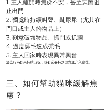
1. 主人離開時焦躁不安，甚至試圖阻
止出門
2. 獨處時持續叫聲、亂尿尿（尤其在
門口或主人的物品上）
3. 刻意破壞物品、抓門或抓牆
4. 過度舔毛造成禿毛
5. 主人回家時表現異常興奮
這些行為如果持續出現，就有必要特別留意並介入處理。
三、如何幫助貓咪緩解焦
慮？