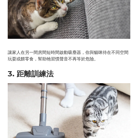
讓家人在另一間房間短時間啟動吸塵器，你與貓咪待在不同空間
玩耍或餵零食，幫助牠習慣聲音不再等於危險。
3. 距離訓練法