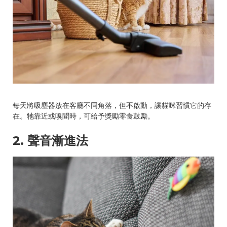
每天將吸塵器放在客廳不同角落，但不啟動，讓貓咪習慣它的存
在。牠靠近或嗅聞時，可給予獎勵零食鼓勵。
2. 聲音漸進法