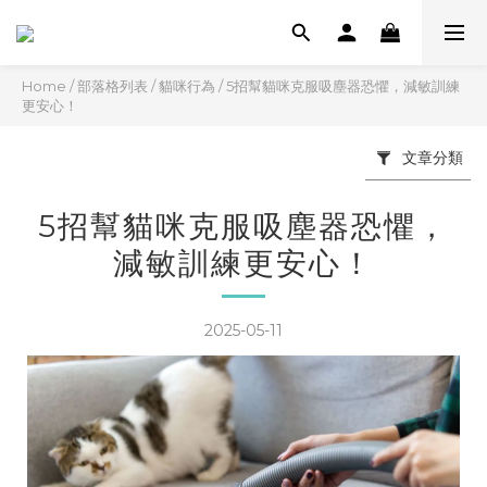
Home
/
部落格列表
/
貓咪行為
/
5招幫貓咪克服吸塵器恐懼，減敏訓練
更安心！
文章分類
5招幫貓咪克服吸塵器恐懼，
減敏訓練更安心！
2025-05-11