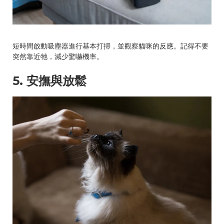
短時間啟動吸塵器進行基本打掃，並觀察貓咪的反應。記得不要
突然靠近牠，減少驚嚇機率。
5. 安撫與放鬆