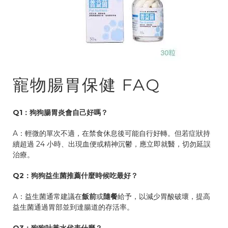
寵物腸胃保健 FAQ
Q1：狗狗腸胃炎會自己好嗎？
A：輕微的單次不適，在禁食休息後可能自行好轉。但若症狀持
續超過 24 小時、出現血便或精神沉鬱，應立即就醫，切勿延誤
治療。
Q2：狗狗益生菌推薦什麼時候吃最好？
A：益生菌通常建議在
飯前
或
隨餐
給予，以減少胃酸破壞，提高
益生菌通過胃部並到達腸道的存活率。
Q3：狗狗吐黃水代表什麼？