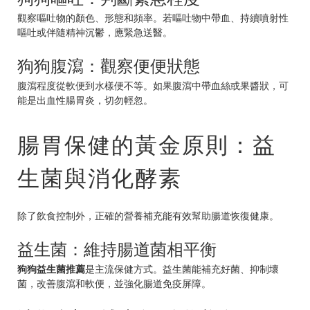
觀察嘔吐物的顏色、形態和頻率。若嘔吐物中帶血、持續噴射性
嘔吐或伴隨精神沉鬱，應緊急送醫。
狗狗腹瀉：觀察便便狀態
腹瀉程度從軟便到水樣便不等。如果腹瀉中帶血絲或果醬狀，可
能是出血性腸胃炎，切勿輕忽。
腸胃保健的黃金原則：益
生菌與消化酵素
除了飲食控制外，正確的營養補充能有效幫助腸道恢復健康。
益生菌：維持腸道菌相平衡
狗狗益生菌推薦
是主流保健方式。益生菌能補充好菌、抑制壞
菌，改善腹瀉和軟便，並強化腸道免疫屏障。