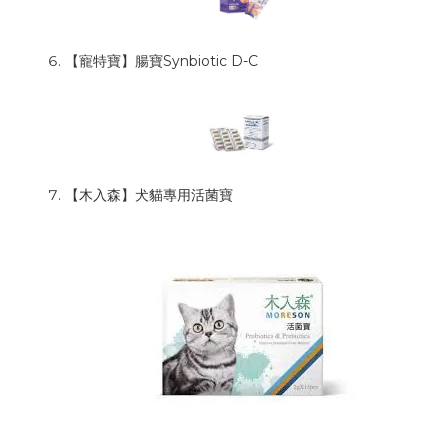
【寵特寶】腸寶Synbiotic D-C
【木入森】犬貓專用活菌寶