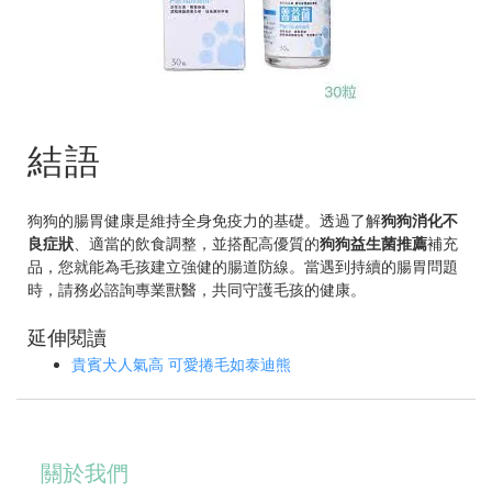
結語
狗狗的腸胃健康是維持全身免疫力的基礎。透過了解
狗狗消化不
良症狀
、適當的飲食調整，並搭配高優質的
狗狗益生菌推薦
補充
品，您就能為毛孩建立強健的腸道防線。當遇到持續的腸胃問題
時，請務必諮詢專業獸醫，共同守護毛孩的健康。
延伸閱讀
貴賓犬人氣高 可愛捲毛如泰迪熊
關於我們