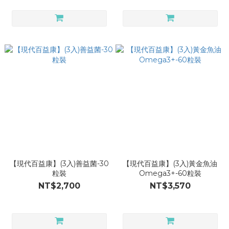
【現代百益康】(3入)善益菌-30
【現代百益康】(3入)黃金魚油
粒裝
Omega3+-60粒裝
NT$2,700
NT$3,570