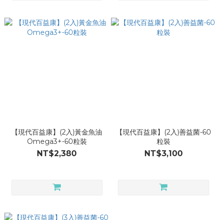
【現代百益康】(2入)黃金魚油
【現代百益康】(2入)善益菌-60
Omega3+-60粒裝
粒裝
NT$2,380
NT$3,100