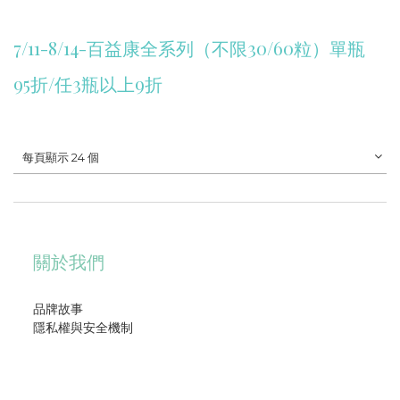
7/11-8/14-百益康全系列（不限30/60粒）單瓶
95折/任3瓶以上9折
每頁顯示 24 個
關於我們
品牌故事
隱私權與安全機制