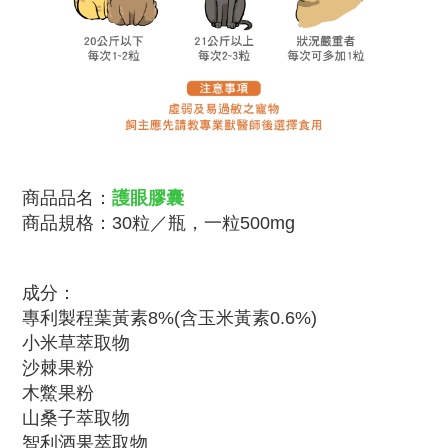
護眼膠囊
商品品名：
商品規格：30粒／瓶，一粒500mg
成分：
專利製程葉黃素8%(含玉米黃素0.6%)
小米草萃取物
沙棘果粉
木鱉果粉
山桑子萃取物
智利酒果萃取物