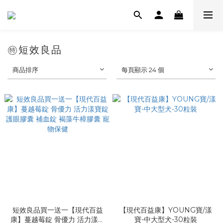
㊕短效良品
商品排序
每頁顯示 24 個
短效良品買一送一【現代百益
【現代百益康】YOUNG寶/漾
康】蔓越莓錠 骨優力 活力漾寶
寶-中大型犬-30粒裝